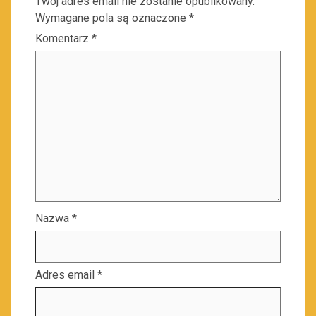
Twój adres email nie zostanie opublikowany.
Wymagane pola są oznaczone
*
Komentarz
*
Nazwa
*
Adres email
*