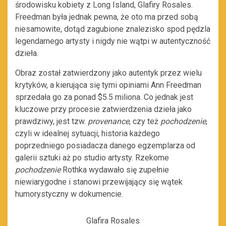
środowisku kobiety z Long Island, Glafiry Rosales.
Freedman była jednak pewna, że oto ma przed sobą
niesamowite, dotąd zagubione znalezisko spod pędzla
legendarnego artysty i nigdy nie wątpi w autentyczność
dzieła.
Obraz został zatwierdzony jako autentyk przez wielu
krytyków, a kierująca się tymi opiniami Ann Freedman
sprzedała go za ponad $5.5 miliona. Co jednak jest
kluczowe przy procesie zatwierdzenia dzieła jako
prawdziwy, jest tzw.
provenance
, czy też
pochodzenie
,
czyli w idealnej sytuacji, historia każdego
poprzedniego posiadacza danego egzemplarza od
galerii sztuki aż po studio artysty. Rzekome
pochodzenie
Rothka wydawało się zupełnie
niewiarygodne i stanowi przewijający się wątek
humorystyczny w dokumencie.
Glafira Rosales