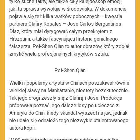
tylko suche fakty, ale także cały kalejdoskop emocji,
jaki ta sprawa wywołuje w środowisku. W dokumencie
pojawia się też kilka wątków pobocznych – kwestia
partnera Glafiry Rosales – Jose Carlos Bergantinos
Diaz, który miał dyrygować całym przekrętem z
Hiszpanii, a także fascynująca historia genialnego
fałszerza. Pei-Shen Qian to autor obrazów, który zdołał
zmylić wielu profesjonalnych krytyków sztuki.
Pei-Shen Qian
Wielki i popularny artysta w Chinach poszukiwał równie
wielkiej sławy na Manhattanie, niestety bezskutecznie.
Tak jego drogi zeszły się z Glafirą i Jose. Produkcja
próbowała poznać jego dalsze losy po ucieczce z
Ameryki do Chin, kiedy skandal wyszedł na jaw, jednak
nie udało się odnaleźć tego niezwykle utalentowanego
autora kopii.