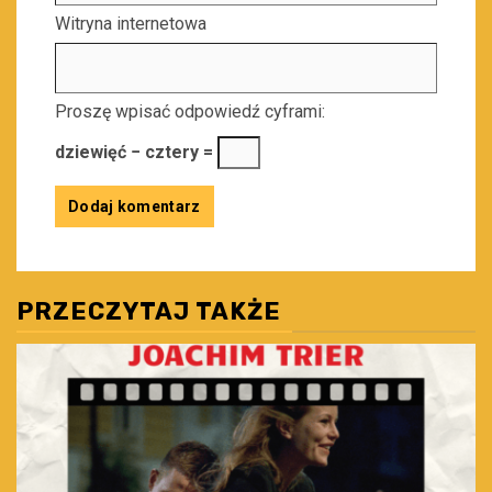
Witryna internetowa
Proszę wpisać odpowiedź cyframi:
dziewięć − cztery =
PRZECZYTAJ TAKŻE