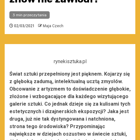
3 min przeczytania
02/03/2021
Maja Czech
rynekisztuka.pl
Świat sztuki przepełniony jest pięknem. Kojarzy się
z głęboką zadumą, intelektualną ucztą zmysłów.
Obcowanie z artyzmem to doświadczenie głębokie,
złożone i wzbogacające dla każdego wizytującego
galerie sztuki. Co jednak dzieje się za kulisami tych
estetycznych i dizajnerskich ekspozycji? Jaka jest
druga, już nie tak dystyngowana i natchniona,
strona tego środowiska? Przypominając
największe w dziejach oszustwo w świecie sztuki,