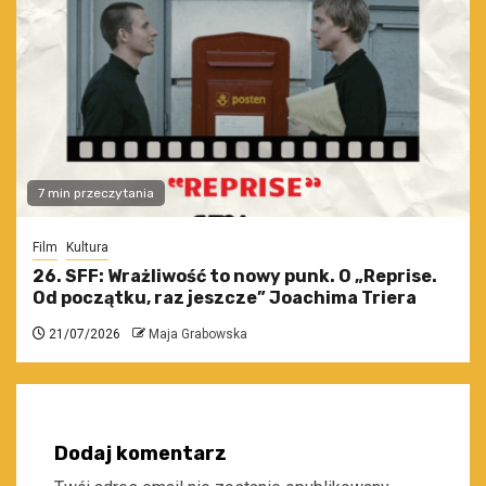
7 min przeczytania
Film
Kultura
26. SFF: Wrażliwość to nowy punk. O „Reprise.
Od początku, raz jeszcze” Joachima Triera
21/07/2026
Maja Grabowska
Dodaj komentarz