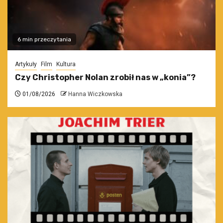
6 min przeczytania
Artykuły
Film
Kultura
Czy Christopher Nolan zrobił nas w „konia”?
01/08/2026
Hanna Wiczkowska