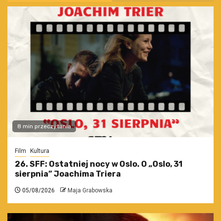
8 min przeczytania
Film
Kultura
26. SFF: Ostatniej nocy w Oslo. O „Oslo, 31
sierpnia” Joachima Triera
05/08/2026
Maja Grabowska