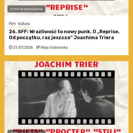
6 min przeczytania
Film
Kultura
26. SFF: Wrażliwość to nowy punk. O „Reprise.
Od początku, raz jeszcze” Joachima Triera
21/07/2026
Maja Grabowska