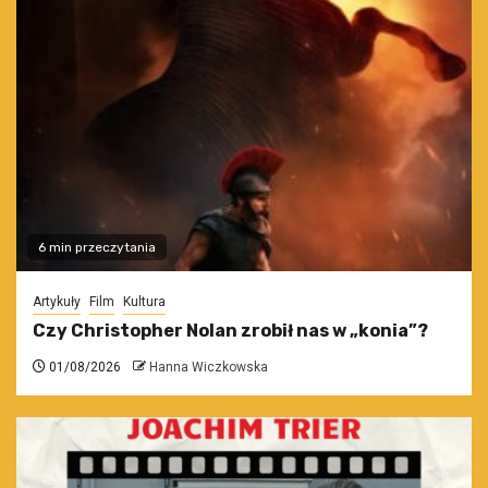
6 min przeczytania
Artykuły
Film
Kultura
Czy Christopher Nolan zrobił nas w „konia”?
01/08/2026
Hanna Wiczkowska