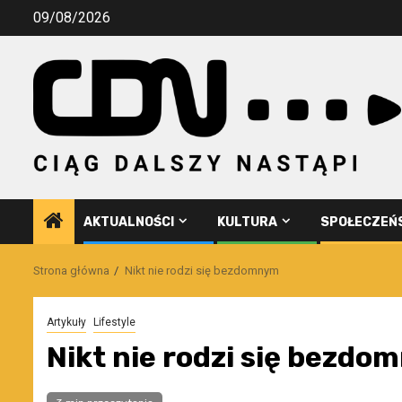
Przejdź
09/08/2026
do
treści
AKTUALNOŚCI
KULTURA
SPOŁECZEŃ
Strona główna
Nikt nie rodzi się bezdomnym
Artykuły
Lifestyle
Nikt nie rodzi się bezdo