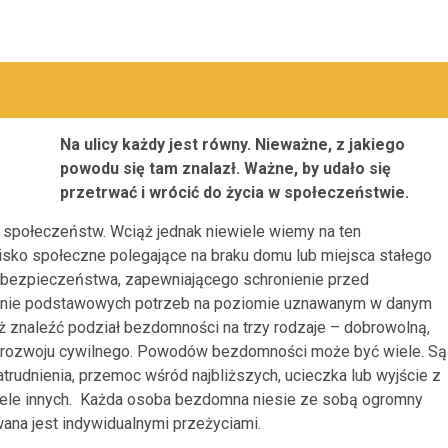
Na ulicy każdy jest równy. Nieważne, z jakiego
powodu się tam znalazł. Ważne, by udało się
przetrwać i wrócić do życia w społeczeństwie.
 społeczeństw. Wciąż jednak niewiele wiemy na ten
wisko społeczne polegające na braku domu lub miejsca stałego
e bezpieczeństwa, zapewniającego schronienie przed
jenie podstawowych potrzeb na poziomie uznawanym w danym
 znaleźć podział bezdomności na trzy rodzaje – dobrowolną,
rozwoju cywilnego. Powodów bezdomności może być wiele. Są
zatrudnienia, przemoc wśród najbliższych, ucieczka lub wyjście z
wiele innych. Każda osoba bezdomna niesie ze sobą ogromny
na jest indywidualnymi przeżyciami.