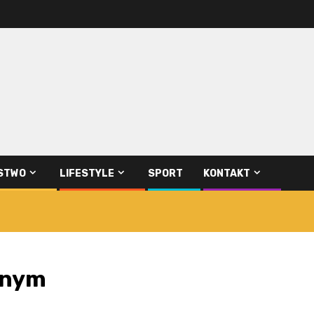
STWO
LIFESTYLE
SPORT
KONTAKT
mnym