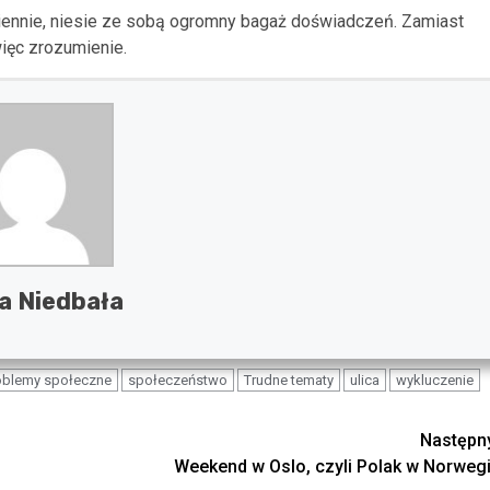
ziennie, niesie ze sobą ogromny bagaż doświadczeń. Zamiast
ięc zrozumienie.
ia Niedbała
oblemy społeczne
społeczeństwo
Trudne tematy
ulica
wykluczenie
Następn
Weekend w Oslo, czyli Polak w Norwegi