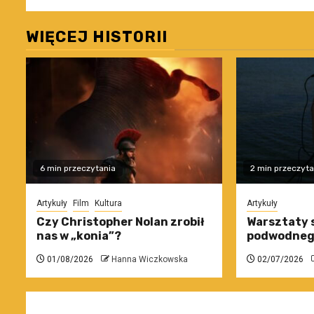
WIĘCEJ HISTORII
6 min przeczytania
2 min przeczyta
Artykuły
Film
Kultura
Artykuły
Czy Christopher Nolan zrobił
Warsztaty 
nas w „konia”?
podwodneg
01/08/2026
Hanna Wiczkowska
02/07/2026