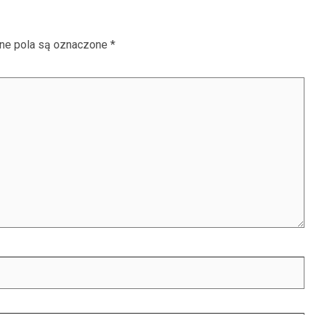
e pola są oznaczone
*