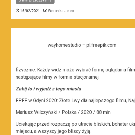
3 min przeczytania
16/02/2021
Weronika Jelec
wayhomestudio – pl.freepik.com
fizycznie. Każdy widz może wybrać formę oglądania film
następujące filmy w formie stacjonarnej:
Zabij to i wyjedź z tego miasta
FPFF w Gdyni 2020: Złote Lwy dla najlepszego filmu, Na
Mariusz Wilczyński / Polska / 2020 / 88 min.
Uciekając przed rozpaczą po utracie bliskich, bohater u
miejscu, a wszyscy jego bliscy żyją.