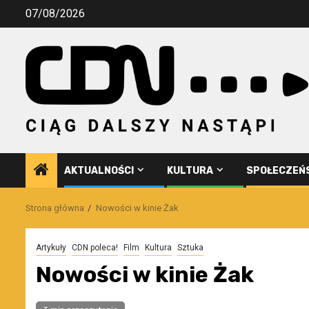
Przejdź
07/08/2026
do
treści
AKTUALNOŚCI
KULTURA
SPOŁECZEŃ
Strona główna
Nowości w kinie Żak
Artykuły
CDN poleca!
Film
Kultura
Sztuka
Nowości w kinie Żak