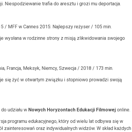
ji. Niespodziewanie trafia do aresztu i grozi mu deportacja.
015 / MFF w Cannes 2015: Najlepszy reżyser / 105 min.
e wysłana w rodzinne strony z misją zlikwidowania swojego
nia, Francja, Meksyk, Niemcy, Szwecja / 2018 / 173 min.
je się żyć w otwartym związku i stopniowo prowadzi swoją
 do udziału w
Nowych Horyzontach Edukacji Filmowej
online.
rsja programu edukacyjnego, który od wielu lat odbywa się w
 kół zainteresowań oraz indywidualnych widzów. W skład każdych