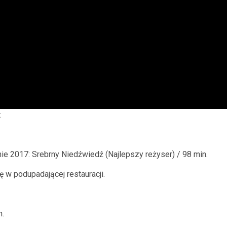
:
nie 2017: Srebrny Niedźwiedź (Najlepszy reżyser) / 98 min.
ę w podupadającej restauracji.
n.