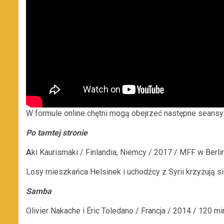
W formule online chętni mogą obejrzeć następne seansy
Po tamtej stronie
A
ki Kaurismäki / Finlandia, Niemcy / 2017 / MFF w Berli
Losy mieszkańca Helsinek i uchodźcy z Syrii krzyżują si
Samba
Olivier Nakache i Éric Toledano / Francja / 2014 / 120 mi