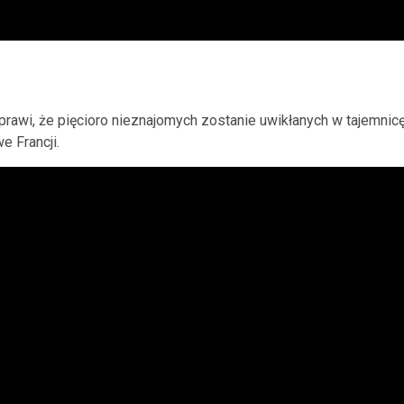
rawi, że pięcioro nieznajomych zostanie uwikłanych w tajemnicę
 Francji.