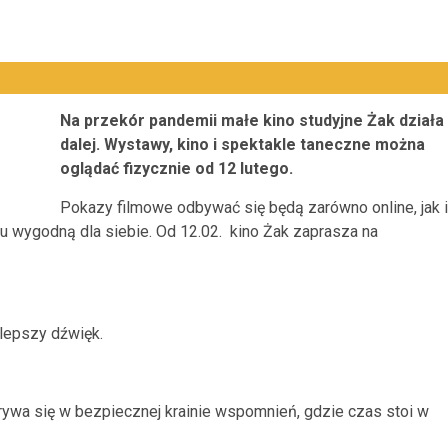
Na przekór pandemii małe kino studyjne Żak działa
dalej. Wystawy, kino i spektakle taneczne można
oglądać fizycznie od 12 lutego.
Pokazy filmowe odbywać się będą zarówno online, jak i
u wygodną dla siebie. Od 12.02. kino Żak zaprasza na
jlepszy dźwięk.
krywa się w bezpiecznej krainie wspomnień, gdzie czas stoi w