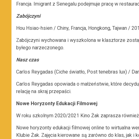
Francja. Imigrant z Senegalu podejmuje pracę w restaurac
Zabójczyni
Hou Hsiao-hsien / Chiny, Francja, Hongkong, Tajwan / 2
Zabójczyni wychowana i wyszkolona w klasztorze zostaj
byłego narzeczonego.
Nasz czas
Carlos Reygadas (Ciche światło, Post tenebras lux) / Da
Carlos Reygadas opowiada o małżeństwie, które decydu
relację na skraj przepaści.
Nowe Horyzonty Edukacji Filmowej
W roku szkolnym 2020/2021 Kino Żak zaprasza również
Nowe horyzonty edukacji filmowej online to wirtualna we
Klubie Żak. Zajęcia kierowane są zarówno do klas, jak i