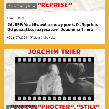
6 min przeczytania
Film
Kultura
26. SFF: Wrażliwość to nowy punk. O „Reprise.
Od początku, raz jeszcze” Joachima Triera
21/07/2026
Maja Grabowska
4 min przeczytania