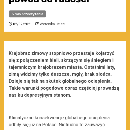
3 min przeczytania
02/02/2021
Weronika Jelec
Krajobraz zimowy stopniowo przestaje kojarzyć
się z połączeniem
bieli, skrzącym się śniegie
m i
tajemniczym krajobrazem
miasta. Ost
atnimi laty,
zimą widzimy tylko deszcze, mgły, brak słońca.
Dzieje się tak na skutek globalnego ociep
lenia.
Takie warunki pogodowe coraz częściej
prowadzą
nas ku depresyjnym stanom.
Klimatyczne konsekwencje globalnego ocieplenia
odbiły się już na Polsce. Nietrudno to zauważyć,