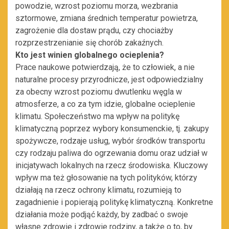
powodzie, wzrost poziomu morza, wezbrania
sztormowe, zmiana średnich temperatur powietrza,
zagrożenie dla dostaw prądu, czy chociażby
rozprzestrzenianie się chorób zakaźnych.
Kto jest winien globalnego ocieplenia?
Prace naukowe potwierdzają, że to człowiek, a nie
naturalne procesy przyrodnicze, jest odpowiedzialny
za obecny wzrost poziomu dwutlenku węgla w
atmosferze, a co za tym idzie, globalne ocieplenie
klimatu. Społeczeństwo ma wpływ na politykę
klimatyczną poprzez wybory konsumenckie, tj. zakupy
spożywcze, rodzaje usług, wybór środków transportu
czy rodzaju paliwa do ogrzewania domu oraz udział w
inicjatywach lokalnych na rzecz środowiska. Kluczowy
wpływ ma też głosowanie na tych polityków, którzy
działają na rzecz ochrony klimatu, rozumieją to
zagadnienie i popierają politykę klimatyczną. Konkretne
działania może podjąć każdy, by zadbać o swoje
własne zdrowie i zdrowie rodziny, a także o to, by