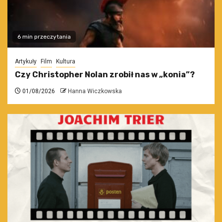
6 min przeczytania
Artykuły
Film
Kultura
Czy Christopher Nolan zrobił nas w „konia”?
01/08/2026
Hanna Wiczkowska