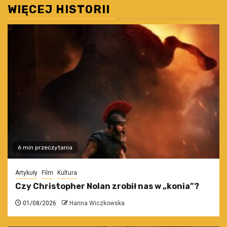
WIĘCEJ HISTORII
6 min przeczytania
Artykuły
Film
Kultura
Czy Christopher Nolan zrobił nas w „konia”?
01/08/2026
Hanna Wiczkowska