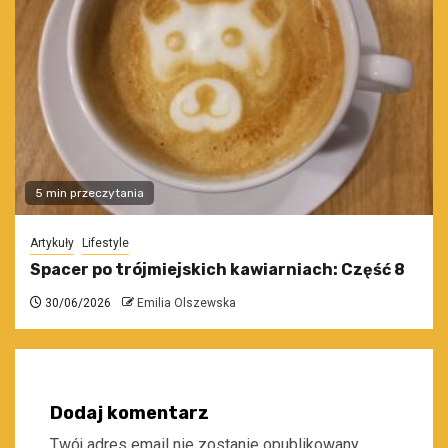
5 min przeczytania
Artykuły
Lifestyle
Spacer po trójmiejskich kawiarniach: Część 8
30/06/2026
Emilia Olszewska
Dodaj komentarz
Twój adres email nie zostanie opublikowany.