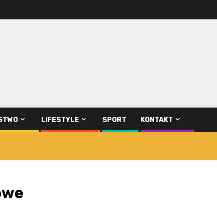
STWO
LIFESTYLE
SPORT
KONTAKT
owe