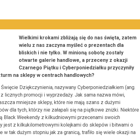
Wielkimi krokami zbliżają się do nas święta, zatem
wielu z nas zaczyna myśleć o prezentach dla
bliskich i nie tylko. W minioną sobotę zostały
otwarte galerie handlowe, a przeceny z okazji
Czarnego Piątku i Cyberponiedziałku przyczyniły
zturm na sklepy w centrach handlowych?
więcie Dziękczynienia, nazywany Cyberponiedziałkiem (ang.
e z licznych promocji i wyprzedaży. Jak sama nazwa mówi,
aszcza mniejsze sklepy, które nie mają szans z dużymi
ów dla tych, którzy nie załapali się na piątkowe zniżki. Niektóre
zują Black Weekendy z kilkudniowymi przecenami swoich
 jest z kilkukilometrowymi kolejkami do sklepów i bitwami o
 w tak dużym stopniu jak za granicą, trafiło się wiele okazji na