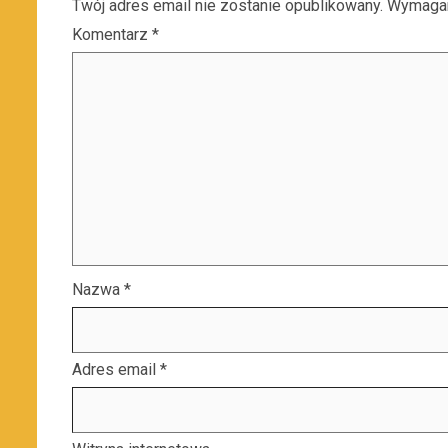
Twój adres email nie zostanie opublikowany.
Wymagan
Komentarz
*
Nazwa
*
Adres email
*