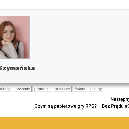
 Szymańska
okazje
prezenty
promocje
przeceny
święta
zakupy
Następn
Czym są papierowe gry RPG? – Bez Prądu #