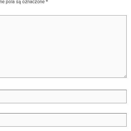
e pola są oznaczone
*