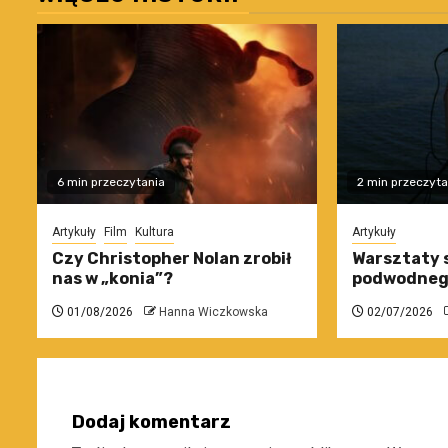
6 min przeczytania
2 min przeczyta
Artykuły
Film
Kultura
Artykuły
Czy Christopher Nolan zrobił
Warsztaty 
nas w „konia”?
podwodneg
01/08/2026
Hanna Wiczkowska
02/07/2026
Dodaj komentarz