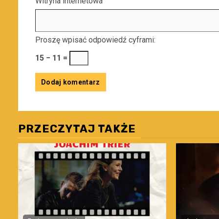
Witryna internetowa
Proszę wpisać odpowiedź cyframi:
15 − 11 =
PRZECZYTAJ TAKŻE