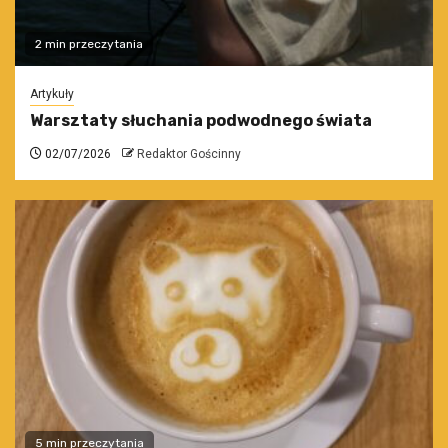
2 min przeczytania
Artykuły
Warsztaty słuchania podwodnego świata
02/07/2026
Redaktor Gościnny
5 min przeczytania