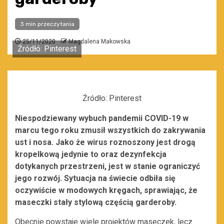
3 min przeczytania
25/11/2020
Magdalena Makowska
Źródłó: Pinterest
Źródło: Pinterest
Niespodziewany wybuch pandemii COVID-19 w
marcu tego roku zmusił wszystkich do zakrywania
ust i nosa. Jako że wirus roznoszony jest drogą
kropelkową jedynie to oraz dezynfekcja
dotykanych przestrzeni, jest w stanie ograniczyć
jego rozwój. Sytuacja na świecie odbiła się
oczywiście w modowych kręgach, sprawiając, że
maseczki stały stylową częścią garderoby.
Obecnie powstaje wiele projektów maseczek, lecz