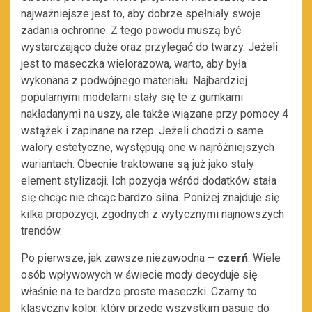
najważniejsze jest to, aby dobrze spełniały swoje
zadania ochronne. Z tego powodu muszą być
wystarczająco duże oraz przylegać do twarzy. Jeżeli
jest to maseczka wielorazowa, warto, aby była
wykonana z podwójnego materiału. Najbardziej
popularnymi modelami stały się te z gumkami
nakładanymi na uszy, ale także wiązane przy pomocy 4
wstążek i zapinane na rzep. Jeżeli chodzi o same
walory estetyczne, występują one w najróżniejszych
wariantach. Obecnie traktowane są już jako stały
element stylizacji. Ich pozycja wśród dodatków stała
się chcąc nie chcąc bardzo silna. Poniżej znajduje się
kilka propozycji, zgodnych z wytycznymi najnowszych
trendów.
Po pierwsze, jak zawsze niezawodna –
czerń
. Wiele
osób wpływowych w świecie mody decyduje się
właśnie na te bardzo proste maseczki. Czarny to
klasyczny kolor, który przede wszystkim pasuje do