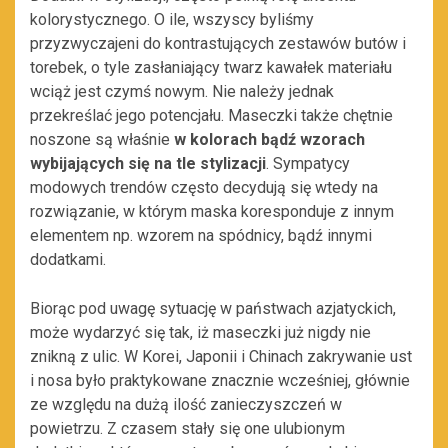
kolorystycznego. O ile, wszyscy byliśmy
przyzwyczajeni do kontrastujących zestawów butów i
torebek, o tyle zasłaniający twarz kawałek materiału
wciąż jest czymś nowym. Nie należy jednak
przekreślać jego potencjału. Maseczki także chętnie
noszone są właśnie
w kolorach bądź wzorach
wybijających się na tle stylizacji
. Sympatycy
modowych trendów często decydują się wtedy na
rozwiązanie, w którym maska koresponduje z innym
elementem np. wzorem na spódnicy, bądź innymi
dodatkami.
Biorąc pod uwagę sytuację w państwach azjatyckich,
może wydarzyć się tak, iż maseczki już nigdy nie
znikną z ulic. W Korei, Japonii i Chinach zakrywanie ust
i nosa było praktykowane znacznie wcześniej, głównie
ze względu na dużą ilość zanieczyszczeń w
powietrzu. Z czasem stały się one ulubionym