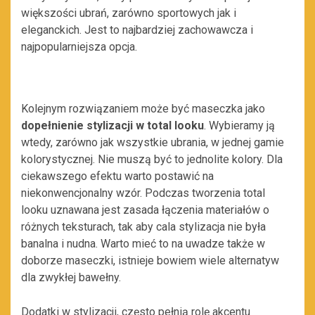
większości ubrań, zarówno sportowych jak i
eleganckich. Jest to najbardziej zachowawcza i
najpopularniejsza opcja.
Kolejnym rozwiązaniem może być maseczka jako
dopełnienie stylizacji w total looku
. Wybieramy ją
wtedy, zarówno jak wszystkie ubrania, w jednej gamie
kolorystycznej. Nie muszą być to jednolite kolory. Dla
ciekawszego efektu warto postawić na
niekonwencjonalny wzór. Podczas tworzenia total
looku uznawana jest zasada łączenia materiałów o
różnych teksturach, tak aby cala stylizacja nie była
banalna i nudna. Warto mieć to na uwadze także w
doborze maseczki, istnieje bowiem wiele alternatyw
dla zwykłej bawełny.
Dodatki w stylizacji, często pełnią rolę akcentu