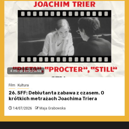
4 min przeczytania
Film
Kultura
26. SFF: Debiutanta zabawa z czasem. O
krótkich metrażach Joachima Triera
14/07/2026
Maja Grabowska