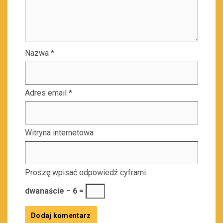
Nazwa
*
Adres email
*
Witryna internetowa
Proszę wpisać odpowiedź cyframi:
dwanaście − 6 =