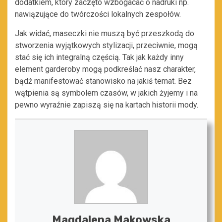
dodatkiem, który zaczęto wzbogacać o nadruki np.
nawiązujące do twórczości lokalnych zespołów.
Jak widać, maseczki nie muszą być przeszkodą do
stworzenia wyjątkowych stylizacji, przeciwnie, mogą
stać się ich integralną częścią. Tak jak każdy inny
element garderoby mogą podkreślać nasz charakter,
bądź manifestować stanowisko na jakiś temat. Bez
wątpienia są symbolem czasów, w jakich żyjemy i na
pewno wyraźnie zapiszą się na kartach historii mody.
Magdalena Makowska