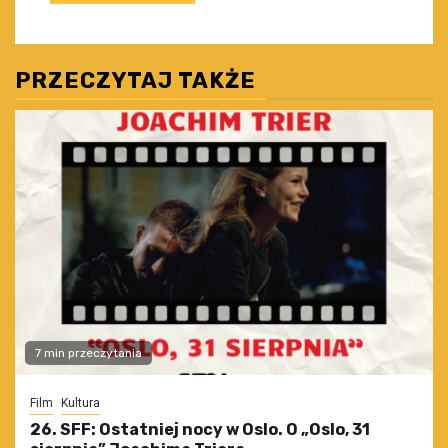
PRZECZYTAJ TAKŻE
7 min przeczytania
Film
Kultura
26. SFF: Ostatniej nocy w Oslo. O „Oslo, 31