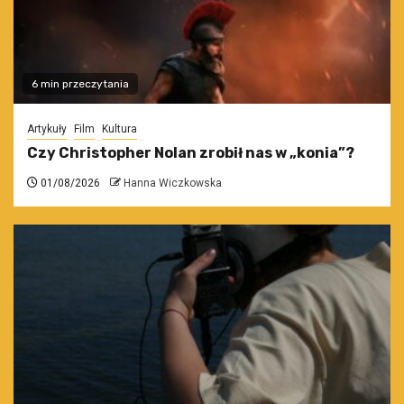
6 min przeczytania
Artykuły
Film
Kultura
Czy Christopher Nolan zrobił nas w „konia”?
01/08/2026
Hanna Wiczkowska