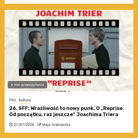
6 min przeczytania
Film
Kultura
26. SFF: Wrażliwość to nowy punk. O „Reprise.
Od początku, raz jeszcze” Joachima Triera
21/07/2026
Maja Grabowska