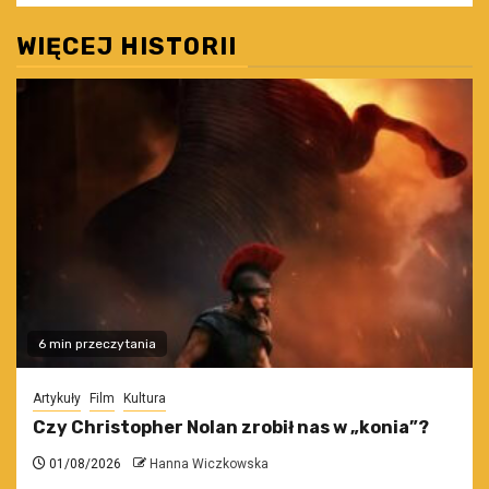
WIĘCEJ HISTORII
6 min przeczytania
Artykuły
Film
Kultura
Czy Christopher Nolan zrobił nas w „konia”?
01/08/2026
Hanna Wiczkowska