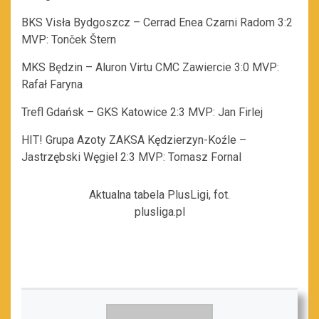
BKS Visła Bydgoszcz – Cerrad Enea Czarni Radom 3:2
MVP: Tonček Štern
MKS Będzin – Aluron Virtu CMC Zawiercie 3:0 MVP:
Rafał Faryna
Trefl Gdańsk – GKS Katowice 2:3 MVP: Jan Firlej
HIT! Grupa Azoty ZAKSA Kędzierzyn-Koźle –
Jastrzębski Węgiel 2:3 MVP: Tomasz Fornal
Aktualna tabela PlusLigi, fot.
plusliga.pl