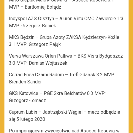
MVP – Bartłomiej Bołądź
Indykpol AZS Olsztyn – Aluron Virtu CMC Zawiercie 1:3
MVP: Grzegorz Bociek
MKS Będzin – Grupa Azoty ZAKSA Kędzierzyn-Koźle
3:1 MVP: Grzegorz Pająk
Verva Warszawa Orlen Palliwa – BKS Visła Bydgoszcz
3:0 MVP: Damian Wojtaszek
Cerrad Enea Czarni Radom – Trefl Gdańsk 3:2 MVP:
Brenden Sander
GKS Katowice – PGE Skra Bełchatów 0:3 MVP:
Grzegorz Łomacz
Cuprum Lubin – Jastrzębski Węgiel – mecz odbędzie
się 5 lutego 2020
Po imponującym zwycięstwie nad Asseco Resovią w