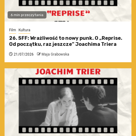
6 min przeczytania
Film
Kultura
26. SFF: Wrażliwość to nowy punk. O „Reprise.
Od początku, raz jeszcze” Joachima Triera
21/07/2026
Maja Grabowska