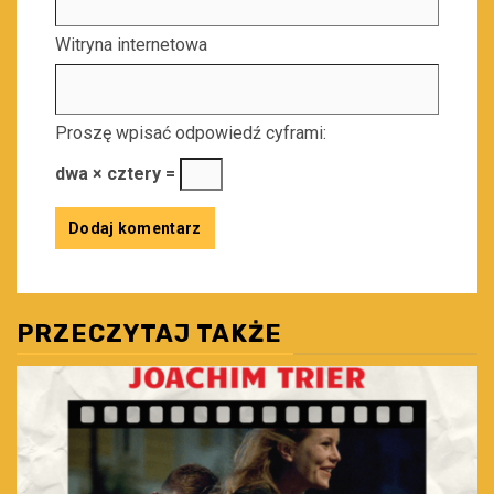
Witryna internetowa
Proszę wpisać odpowiedź cyframi:
dwa × cztery =
PRZECZYTAJ TAKŻE