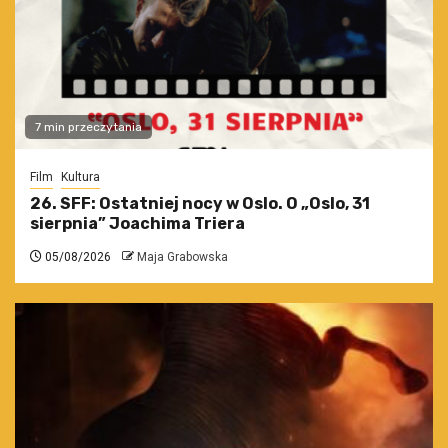
7 min przeczytania
Film
Kultura
26. SFF: Ostatniej nocy w Oslo. O „Oslo, 31
sierpnia” Joachima Triera
05/08/2026
Maja Grabowska