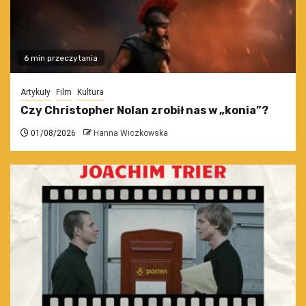
6 min przeczytania
Artykuły
Film
Kultura
Czy Christopher Nolan zrobił nas w „konia”?
01/08/2026
Hanna Wiczkowska