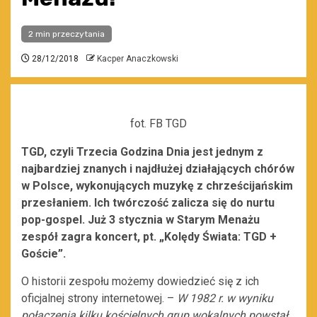
2 min przeczytania
28/12/2018
Kacper Anaczkowski
fot. FB TGD
TGD, czyli Trzecia Godzina Dnia jest jednym z
najbardziej znanych i najdłużej działających chórów
w Polsce, wykonujących muzykę z chrześcijańskim
przesłaniem. Ich twórczość zalicza się do nurtu
pop-gospel. Już 3 stycznia w Starym Menażu
zespół zagra koncert, pt. „Kolędy Świata: TGD +
Goście”.
O historii zespołu możemy dowiedzieć się z ich
oficjalnej strony internetowej. –
W 1982 r. w wyniku
połączenia kilku kościelnych grup wokalnych powstał