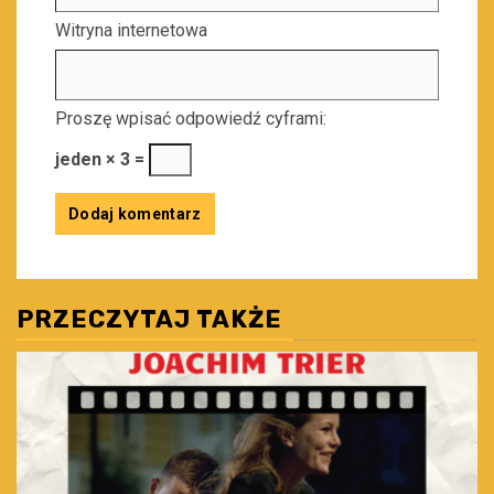
Witryna internetowa
Proszę wpisać odpowiedź cyframi:
jeden × 3 =
PRZECZYTAJ TAKŻE