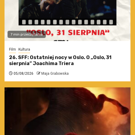
7 min przeczytania
Film
Kultura
26. SFF: Ostatniej nocy w Oslo. O „Oslo, 31
sierpnia” Joachima Triera
05/08/2026
Maja Grabowska