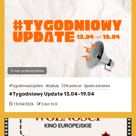
5 min przeczytania
#TygodniowyUpdate
Artykuły
CDN poleca!
Społeczeństwo
#Tygodniowy Update 13.04–19.04
19/04/2026
Eden Król