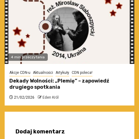
4 min przeczytania
Akcje CDN-u
Aktualności
Artykuły
CDN poleca!
Dekady Wolności: „Plemię” – zapowiedź
drugiego spotkania
21/02/2026
Eden Król
Dodaj komentarz