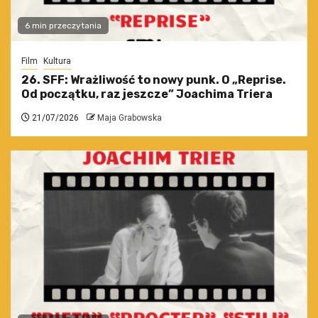
6 min przeczytania
Film
Kultura
26. SFF: Wrażliwość to nowy punk. O „Reprise.
Od początku, raz jeszcze” Joachima Triera
21/07/2026
Maja Grabowska