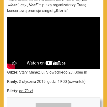
wiesz”
, czy
„Noel”
– piszą organizatorzy.
Trasę
koncertową promuje singiel
„Gloria”
Gdzie
: Stary Maneż, ul. Słowackiego 23, Gdańsk
Kiedy:
3 stycznia 2019, godz. 19:00 (czwartek)
Bilety:
od 79 zł