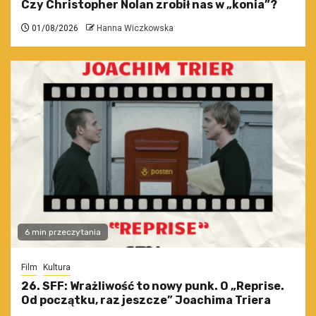
Czy Christopher Nolan zrobił nas w „konia”?
01/08/2026
Hanna Wiczkowska
6 min przeczytania
Film
Kultura
26. SFF: Wrażliwość to nowy punk. O „Reprise.
Od początku, raz jeszcze” Joachima Triera