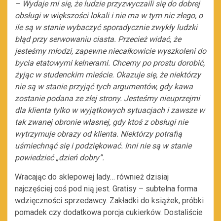
– Wydaje mi się, że ludzie przyzwyczaili się do dobrej
obsługi w większości lokali i nie ma w tym nic złego, o
ile są w stanie wybaczyć sporadycznie zwykły ludzki
błąd przy serwowaniu ciasta. Przecież widać, że
jesteśmy młodzi, zapewne niecałkowicie wyszkoleni do
bycia etatowymi kelnerami. Chcemy po prostu dorobić,
żyjąc w studenckim mieście. Okazuje się, że niektórzy
nie są w stanie przyjąć tych argumentów, gdy kawa
zostanie podana ze złej strony. Jesteśmy nieuprzejmi
dla klienta tylko w wyjątkowych sytuacjach i zawsze w
tak zwanej obronie własnej, gdy ktoś z obsługi nie
wytrzymuje obrazy od klienta. Niektórzy potrafią
uśmiechnąć się i podziękować. Inni nie są w stanie
powiedzieć „dzień dobry”.
Wracając do sklepowej lady… również dzisiaj
najczęściej coś pod nią jest. Gratisy – subtelna forma
wdzięczności sprzedawcy. Zakładki do książek, próbki
pomadek czy dodatkowa porcja cukierków. Dostaliście