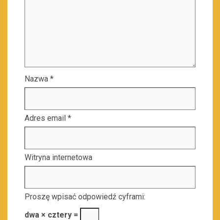
Nazwa
*
Adres email
*
Witryna internetowa
Proszę wpisać odpowiedź cyframi:
dwa × cztery =