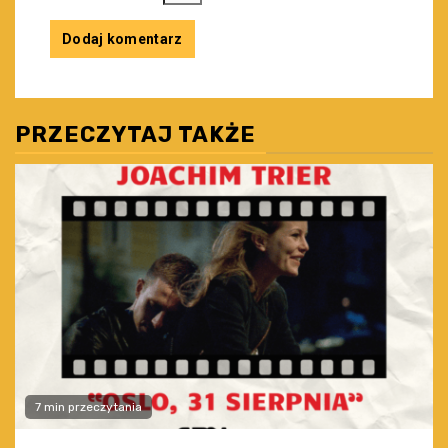
PRZECZYTAJ TAKŻE
7 min przeczytania