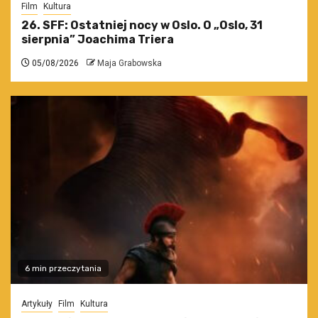
Film
Kultura
26. SFF: Ostatniej nocy w Oslo. O „Oslo, 31
sierpnia” Joachima Triera
05/08/2026
Maja Grabowska
6 min przeczytania
Artykuły
Film
Kultura