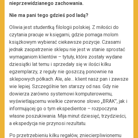
nieprzewidzianego zachowania.
Nie ma pani tego gdzieś pod ladą?
Oliwia jest studentką filologii polskiej. Z miłości do
czytania pracuje w księgarni, gdzie pomaga molom
książkowym wybierać ciekawsze pozycje. Czasami
jednak zaopatrzenie sklepu nie jest w stanie sprostać
wymaganiom klientów – tytuły, które zostały wydane
dziesiątki lat temu i sprzedały się w ilości kilku
egzemplarzy, z reguły nie goszczą ponownie na
sklepowych półkach. Ale, ale… klient nasz pan i zawsze
wie lepiej. Szczególnie ten starszy od nas. Gdy nie
dowierza zarówno systemowi komputerowemu,
wyświetlającemu wielkie czerwone słowo „BRAK”, jak i
informującej go o tym ekspedientce – rozpoczyna
własne poszukiwania. Mija minut dziesięć, trzydzieści,
a ekspedycja nie przynosi rezultatu.
Po przetrzebieniu kilku regałów, zniecierpliwionemu