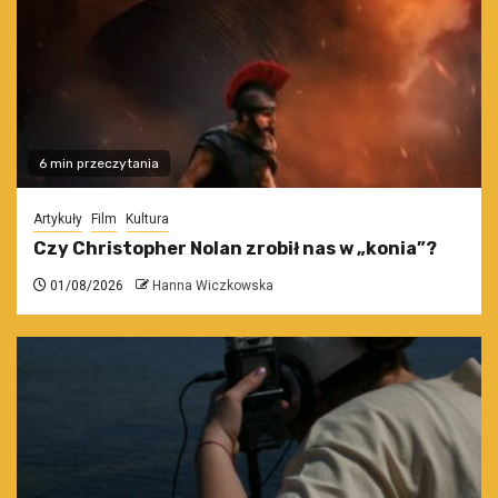
6 min przeczytania
Artykuły
Film
Kultura
Czy Christopher Nolan zrobił nas w „konia”?
01/08/2026
Hanna Wiczkowska