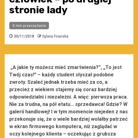
stronie lady
5 min przeczytania
30/11/2018
Sylwia Firańska
„A jakie ty możesz mieć zmartwienia?”, „To jest
Twój czas!” – każdy student słyszał podobne
zwroty. Szaleć jednak trzeba mieć za co, a
przecież z wiekiem stajemy się coraz bardziej
odpowiedzialni i niezależni. A więc: pierwsza praca.
Nie za trudna, na pół etatu… sprzedawca! Gdzie? W
galerii handlowej! I w tym momencie niejeden z nas
przekonuje się, że o wiele bardziej wolałby patrzeć
w ekran firmowego komputera, niż zaglądać w
oczy kolejnego klienta – oczekując z grubsza