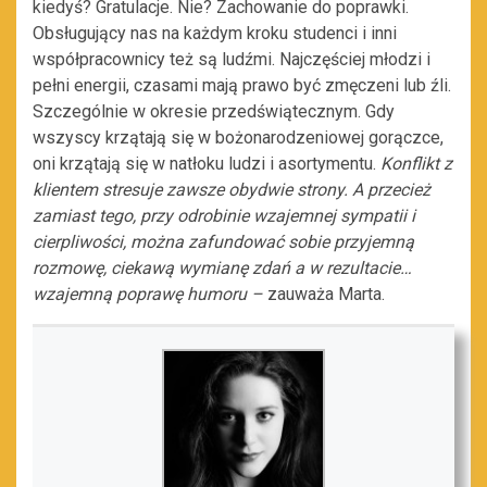
kiedyś? Gratulacje. Nie? Zachowanie do poprawki.
Obsługujący nas na każdym kroku studenci i inni
współpracownicy też są ludźmi. Najczęściej młodzi i
pełni energii, czasami mają prawo być zmęczeni lub źli.
Szczególnie w okresie przedświątecznym. Gdy
wszyscy krzątają się w bożonarodzeniowej gorączce,
oni krzątają się w natłoku ludzi i asortymentu.
Konflikt z
klientem stresuje zawsze obydwie strony. A przecież
zamiast tego, przy odrobinie wzajemnej sympatii i
cierpliwości, można zafundować sobie przyjemną
rozmowę, ciekawą wymianę zdań a w rezultacie…
wzajemną poprawę humoru –
zauważa Marta.