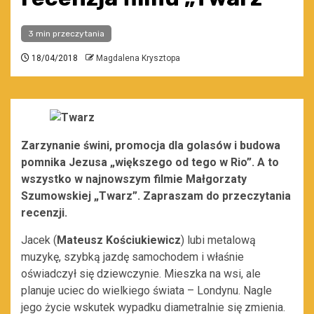
3 min przeczytania
18/04/2018
Magdalena Krysztopa
Zarzynanie świni, promocja dla golasów i budowa
pomnika Jezusa „większego od tego w Rio”. A to
wszystko w najnowszym filmie Małgorzaty
Szumowskiej „Twarz”. Zapraszam do przeczytania
recenzji.
Jacek (
Mateusz Kościukiewicz
) lubi metalową
muzykę, szybką jazdę samochodem i właśnie
oświadczył się dziewczynie. Mieszka na wsi, ale
planuje uciec do wielkiego świata – Londynu. Nagle
jego życie wskutek wypadku diametralnie się zmienia.