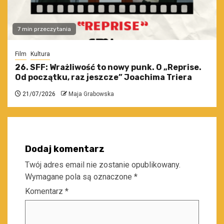
7 min przeczytania
Film
Kultura
26. SFF: Wrażliwość to nowy punk. O „Reprise.
Od początku, raz jeszcze” Joachima Triera
21/07/2026
Maja Grabowska
Dodaj komentarz
Twój adres email nie zostanie opublikowany.
Wymagane pola są oznaczone
*
Komentarz
*