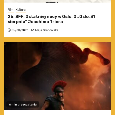
Film
Kultura
26. SFF: Ostatniej nocy w Oslo. O „Oslo, 31
sierpnia” Joachima Triera
05/08/2026
Maja Grabowska
6 min przeczytania