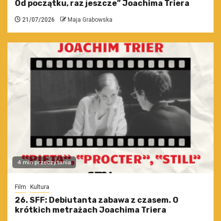
Od początku, raz jeszcze” Joachima Triera
21/07/2026
Maja Grabowska
4 min przeczytania
Film
Kultura
26. SFF: Debiutanta zabawa z czasem. O
krótkich metrażach Joachima Triera