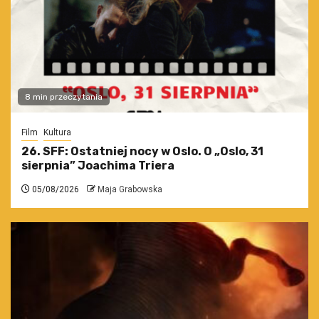
8 min przeczytania
Film
Kultura
26. SFF: Ostatniej nocy w Oslo. O „Oslo, 31
sierpnia” Joachima Triera
05/08/2026
Maja Grabowska