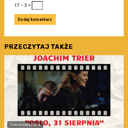
17 − 3 =
PRZECZYTAJ TAKŻE
7 min przeczytania