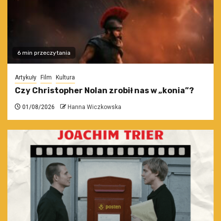
6 min przeczytania
Artykuły
Film
Kultura
Czy Christopher Nolan zrobił nas w „konia”?
01/08/2026
Hanna Wiczkowska