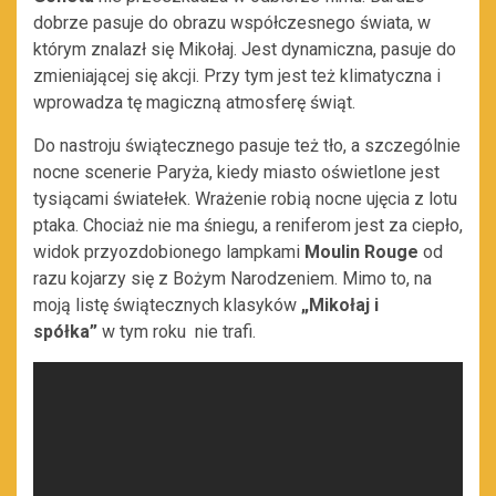
dobrze pasuje do obrazu współczesnego świata, w
którym znalazł się Mikołaj. Jest dynamiczna, pasuje do
zmieniającej się akcji. Przy tym jest też klimatyczna i
wprowadza tę magiczną atmosferę świąt.
Do nastroju świątecznego pasuje też tło, a szczególnie
nocne scenerie Paryża, kiedy miasto oświetlone jest
tysiącami światełek. Wrażenie robią nocne ujęcia z lotu
ptaka. Chociaż nie ma śniegu, a reniferom jest za ciepło,
widok przyozdobionego lampkami
Moulin Rouge
od
razu kojarzy się z Bożym Narodzeniem. Mimo to, na
moją listę świątecznych klasyków
„Mikołaj i
spółka”
w tym roku nie trafi.