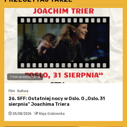
7 min przeczytania
Film
Kultura
26. SFF: Ostatniej nocy w Oslo. O „Oslo, 31
sierpnia” Joachima Triera
05/08/2026
Maja Grabowska