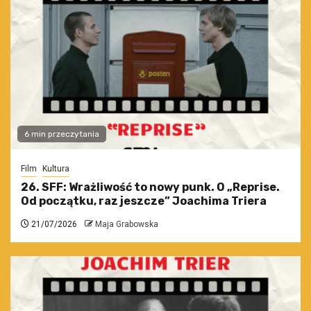
6 min przeczytania
Film
Kultura
26. SFF: Wrażliwość to nowy punk. O „Reprise.
Od początku, raz jeszcze” Joachima Triera
21/07/2026
Maja Grabowska