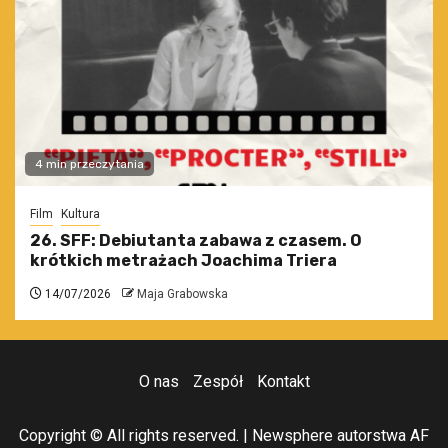
4 min przeczytania
Film
Kultura
26. SFF: Debiutanta zabawa z czasem. O
krótkich metrażach Joachima Triera
14/07/2026
Maja Grabowska
O nas
Zespół
Kontakt
Copyright © All rights reserved.
|
Newsphere
autorstwa AF