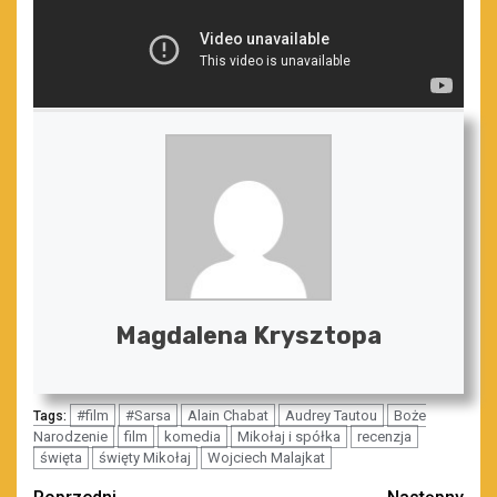
Magdalena Krysztopa
#film
#Sarsa
Alain Chabat
Audrey Tautou
Boże
Tags:
Narodzenie
film
komedia
Mikołaj i spółka
recenzja
święta
święty Mikołaj
Wojciech Malajkat