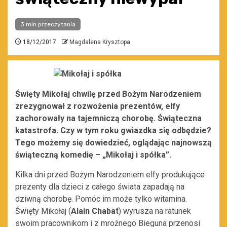
3 min przeczytania
18/12/2017
Magdalena Krysztopa
Święty Mikołaj chwilę przed Bożym Narodzeniem
zrezygnował z rozwożenia prezentów, elfy
zachorowały na tajemniczą chorobę.
Świąteczna
katastrofa. Czy w tym roku gwiazdka się odbędzie?
Tego możemy się dowiedzieć, oglądając najnowszą
świąteczną komedię – „Mikołaj i spółka”.
Kilka dni przed Bożym Narodzeniem elfy produkujące
prezenty dla dzieci z całego świata zapadają na
dziwną chorobę. Pomóc im może tylko witamina.
Święty Mikołaj (
Alain Chabat
) wyrusza na ratunek
swoim pracownikom i z mroźnego Bieguna przenosi