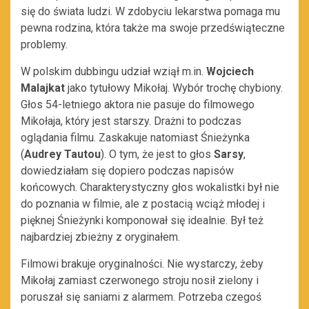
się do świata ludzi. W zdobyciu lekarstwa pomaga mu
pewna rodzina, która także ma swoje przedświąteczne
problemy.
W polskim dubbingu udział wziął m.in.
Wojciech
Malajkat
jako tytułowy Mikołaj. Wybór trochę chybiony.
Głos 54-letniego aktora nie pasuje do filmowego
Mikołaja, który jest starszy. Drażni to podczas
oglądania filmu. Zaskakuje natomiast Śnieżynka
(
Audrey Tautou
). O tym, że jest to głos
Sarsy
,
dowiedziałam się dopiero podczas napisów
końcowych. Charakterystyczny głos wokalistki był nie
do poznania w filmie, ale z postacią wciąż młodej i
pięknej Śnieżynki komponował się idealnie. Był też
najbardziej zbieżny z oryginałem.
Filmowi brakuje oryginalności. Nie wystarczy, żeby
Mikołaj zamiast czerwonego stroju nosił zielony i
poruszał się saniami z alarmem. Potrzeba czegoś