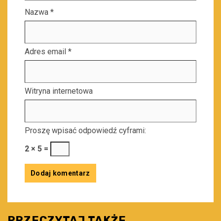
Nazwa
*
Adres email
*
Witryna internetowa
Proszę wpisać odpowiedź cyframi:
2 × 5 =
PRZECZYTAJ TAKŻE