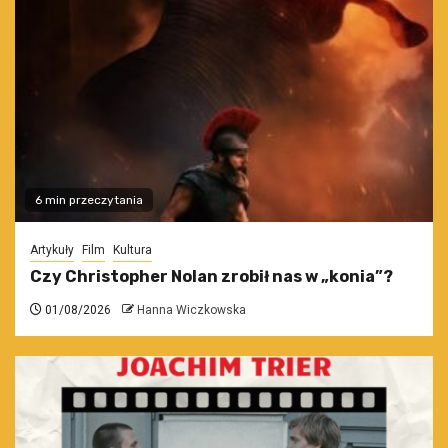
6 min przeczytania
Artykuły
Film
Kultura
Czy Christopher Nolan zrobił nas w „konia”?
01/08/2026
Hanna Wiczkowska