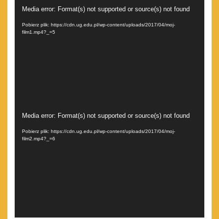
Odtwarzacz
Media error: Format(s) not supported or source(s) not found
video
Pobierz plik: https://cdn.ug.edu.pl/wp-content/uploads/2017/04/moj-
film1.mp4?_=5
Odtwarzacz
Media error: Format(s) not supported or source(s) not found
video
Pobierz plik: https://cdn.ug.edu.pl/wp-content/uploads/2017/04/moj-
film2.mp4?_=6