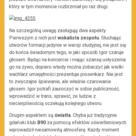
który w tym momencie rozbrzmiał po raz drugi.
Na szczególną uwagę zasługują dwa aspekty.
Pierwszym z nich jest
wokalista zespołu
. Słuchając
utworów formacji jedynie w wersji studyjnej, nie jest się
do końca świadomym tego, w jaki sposób Igor czaruje
głosem. Będąc na koncercie i mając szansę usłyszenia
go na żywo, dopiero wtedy można zobaczyć jak wielki
wachlarz umiejętności prezentuje piosenkarz. Nie jest
to zwyczajne śpiewanie, ale właśnie czarowanie
głosem. Igor potrafi zauroczyć w sobie publiczność,
wprowadzić w trans, sprawić, że ludzie z
niecierpliwością oczekują kolejnego utworu.
Drugim aspektem są
światła
. Chyba już tradycyjnie
gdański klub
B90
za pomocą efektów oświetleniowych
wprowadził niesamowitą atmosferę. Każdy moment