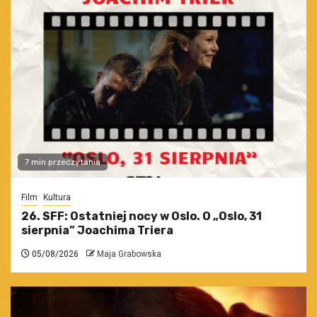
7 min przeczytania
Film
Kultura
26. SFF: Ostatniej nocy w Oslo. O „Oslo, 31
sierpnia” Joachima Triera
05/08/2026
Maja Grabowska