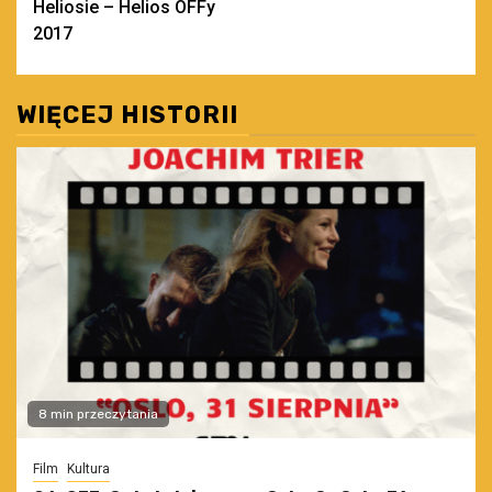
Heliosie – Helios OFFy
2017
WIĘCEJ HISTORII
8 min przeczytania
Film
Kultura