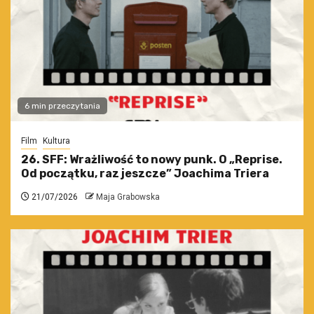
6 min przeczytania
Film
Kultura
26. SFF: Wrażliwość to nowy punk. O „Reprise.
Od początku, raz jeszcze” Joachima Triera
21/07/2026
Maja Grabowska