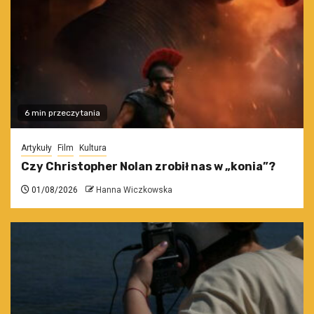
6 min przeczytania
Artykuły
Film
Kultura
Czy Christopher Nolan zrobił nas w „konia”?
01/08/2026
Hanna Wiczkowska