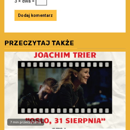
3 × dwa =
PRZECZYTAJ TAKŻE
7 min przeczytania