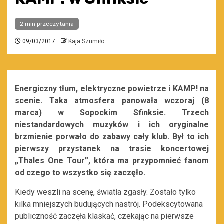
2 min przeczytania
09/03/2017
Kaja Szumiło
Energiczny tłum, elektryczne powietrze i KAMP! na
scenie. Taka atmosfera panowała wczoraj (8
marca) w Sopockim Sfinksie. Trzech
niestandardowych muzyków i ich oryginalne
brzmienie porwało do zabawy cały klub. Był to ich
pierwszy przystanek na trasie koncertowej
„Thales One Tour”, która ma przypomnieć fanom
od czego to wszystko się zaczęło.
Kiedy weszli na scenę, światła zgasły. Zostało tylko
kilka mniejszych budujących nastrój. Podekscytowana
publiczność zaczęła klaskać, czekając na pierwsze