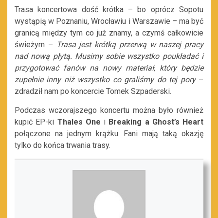
Trasa koncertowa dość krótka – bo oprócz Sopotu
wystąpią w Poznaniu, Wrocławiu i Warszawie – ma być
granicą między tym co już znamy, a czymś całkowicie
świeżym –
Trasa jest krótką przerwą w naszej pracy
nad nową płytą.
Musimy sobie wszystko poukładać i
przygotować fanów na nowy materiał, który będzie
zupełnie inny niż wszystko co graliśmy do tej pory
–
zdradził nam po koncercie Tomek Szpaderski.
Podczas wczorajszego koncertu można było również
kupić EP-ki
Thales One
i
Breaking a Ghost’s Heart
połączone na jednym krążku. Fani mają taką okazję
tylko do końca trwania trasy.