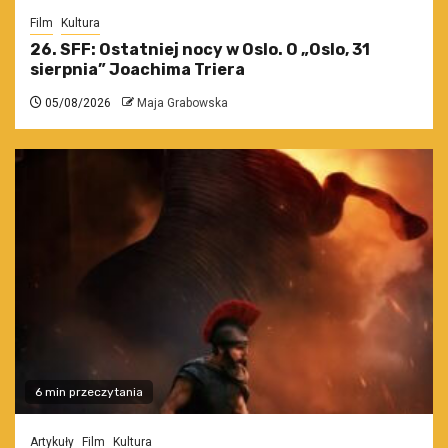
Film
Kultura
26. SFF: Ostatniej nocy w Oslo. O „Oslo, 31
sierpnia” Joachima Triera
05/08/2026
Maja Grabowska
6 min przeczytania
Artykuły
Film
Kultura