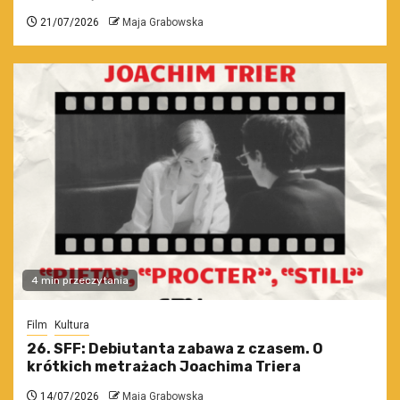
21/07/2026
Maja Grabowska
4 min przeczytania
Film
Kultura
26. SFF: Debiutanta zabawa z czasem. O
krótkich metrażach Joachima Triera
14/07/2026
Maja Grabowska