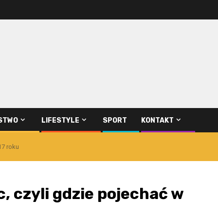
STWO
LIFESTYLE
SPORT
KONTAKT
17 roku
, czyli gdzie pojechać w