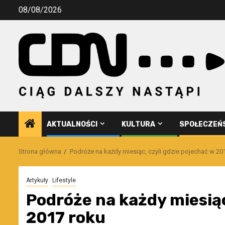
Przejdź
08/08/2026
do
treści
AKTUALNOŚCI
KULTURA
SPOŁECZEŃ
Strona główna
Podróże na każdy miesiąc, czyli gdzie pojechać w 20
Artykuły
Lifestyle
Podróże na każdy miesiąc
2017 roku