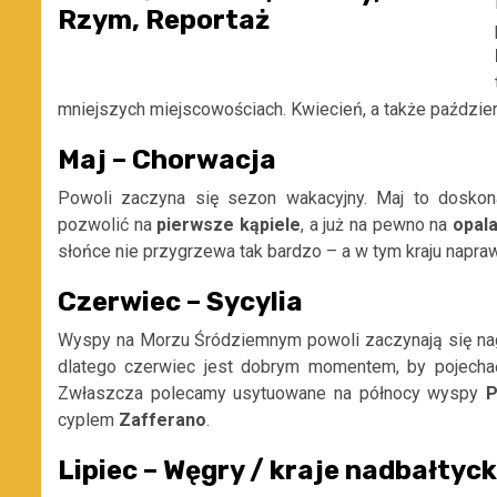
mniejszych miejscowościach. Kwiecień, a także paździe
Maj – Chorwacja
Powoli zaczyna się sezon wakacyjny. Maj to doskon
pozwolić na
pierwsze kąpiele
, a już na pewno na
opala
słońce nie przygrzewa tak bardzo – a w tym kraju napraw
Czerwiec – Sycylia
Wyspy na Morzu Śródziemnym powoli zaczynają się nagr
dlatego czerwiec jest dobrym momentem, by pojechać
Zwłaszcza polecamy usytuowane na północy wyspy
P
cyplem
Zafferano
.
Lipiec – Węgry / kraje nadbałtyck