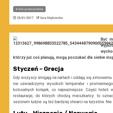
4 min przeczytania
25/01/2017
Sara Majkowska
Być m
wyjazd
wycho
którzy już coś planują, mogą poszukać dla siebie insp
Styczeń – Grecja
Gdy wszyscy śmigają na nartach i oddają się zimowemu 
nie uświadczymy wysokich temperatur i promiennego
kolosalnych kolejek, co najważniejsze. Część hotel
restauracje, do których chodzą mieszkańcy: to ozn
sezonem ludzie są też bardziej otwarci na turystów. Nie