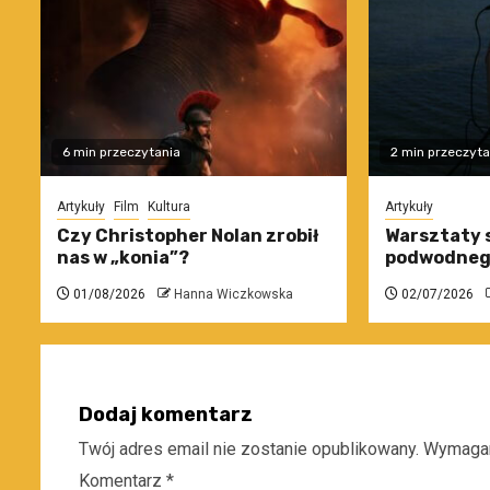
6 min przeczytania
2 min przeczyta
Artykuły
Film
Kultura
Artykuły
Czy Christopher Nolan zrobił
Warsztaty 
nas w „konia”?
podwodneg
01/08/2026
Hanna Wiczkowska
02/07/2026
Dodaj komentarz
Twój adres email nie zostanie opublikowany.
Wymagan
Komentarz
*