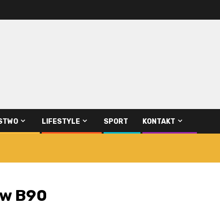
STWO
LIFESTYLE
SPORT
KONTAKT
 w B90