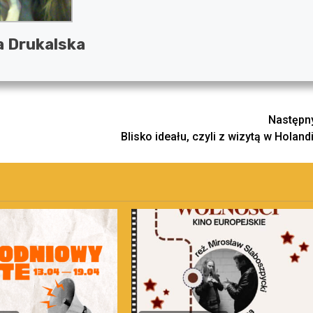
a Drukalska
Następn
Blisko ideału, czyli z wizytą w Holandi