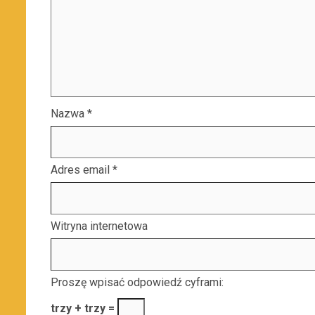
Nazwa
*
Adres email
*
Witryna internetowa
Proszę wpisać odpowiedź cyframi:
trzy + trzy =