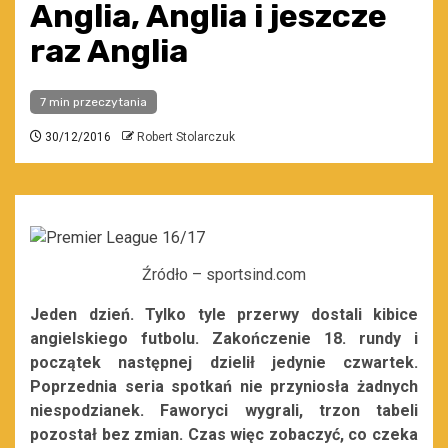
Anglia, Anglia i jeszcze
raz Anglia
7 min przeczytania
30/12/2016
Robert Stolarczuk
Źródło – sportsind.com
Jeden dzień. Tylko tyle przerwy dostali kibice
angielskiego futbolu. Zakończenie 18. rundy i
początek następnej dzielił jedynie czwartek.
Poprzednia seria spotkań nie przyniosła żadnych
niespodzianek. Faworyci wygrali, trzon tabeli
pozostał bez zmian. Czas więc zobaczyć, co czeka