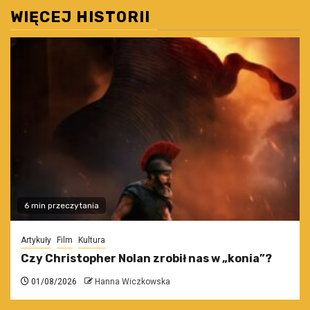
WIĘCEJ HISTORII
6 min przeczytania
Artykuły
Film
Kultura
Czy Christopher Nolan zrobił nas w „konia”?
01/08/2026
Hanna Wiczkowska