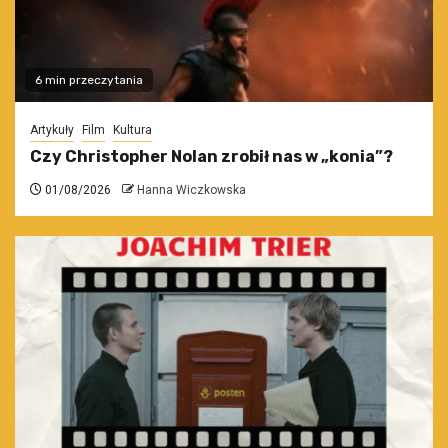
6 min przeczytania
Artykuły
Film
Kultura
Czy Christopher Nolan zrobił nas w „konia”?
01/08/2026
Hanna Wiczkowska