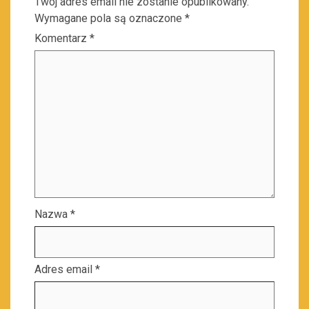
Twój adres email nie zostanie opublikowany.
Wymagane pola są oznaczone
*
Komentarz
*
Nazwa
*
Adres email
*