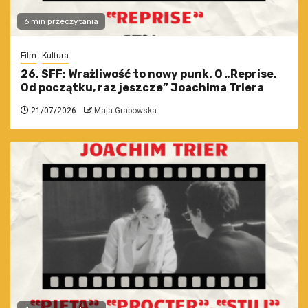
6 min przeczytania
Film
Kultura
26. SFF: Wrażliwość to nowy punk. O „Reprise.
Od początku, raz jeszcze” Joachima Triera
21/07/2026
Maja Grabowska