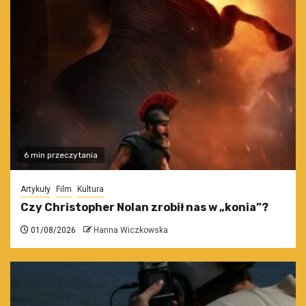
6 min przeczytania
Artykuły
Film
Kultura
Czy Christopher Nolan zrobił nas w „konia”?
01/08/2026
Hanna Wiczkowska