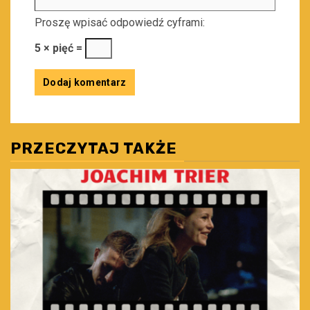
Proszę wpisać odpowiedź cyframi:
5 × pięć =
PRZECZYTAJ TAKŻE