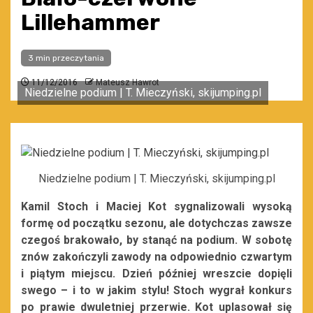
Lillehammer
3 min przeczytania
11/12/2016
Mateusz Hawrot
Niedzielne podium | T. Mieczyński, skijumping.pl
Niedzielne podium | T. Mieczyński, skijumping.pl
Kamil Stoch i Maciej Kot sygnalizowali wysoką
formę od początku sezonu, ale dotychczas zawsze
czegoś brakowało, by stanąć na podium. W sobotę
znów zakończyli zawody na odpowiednio czwartym
i piątym miejscu. Dzień później wreszcie dopięli
swego – i to w jakim stylu! Stoch wygrał konkurs
po prawie dwuletniej przerwie. Kot uplasował się