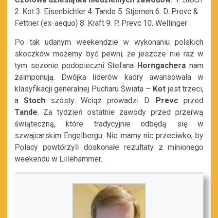
2. Kot 3. Eisenbichler 4. Tande 5. Stjernen 6. D. Prevc &
Fettner (ex-aequo) 8. Kraft 9. P. Prevc 10. Wellinger
Po tak udanym weekendzie w wykonaniu polskich
skoczków możemy być pewni, że jeszcze nie raz w
tym sezonie podopieczni Stefana
Horngachera
nam
zaimponują. Dwójka liderów kadry awansowała w
klasyfikacji generalnej Pucharu Świata –
Kot
jest trzeci,
a
Stoch
szósty. Wciąż prowadzi D.
Prevc
przed
Tande
. Za tydzień ostatnie zawody przed przerwą
świąteczną, które tradycyjnie odbędą się w
szwajcarskim Engelbergu. Nie mamy nic przeciwko, by
Polacy powtórzyli doskonałe rezultaty z minionego
weekendu w Lillehammer.