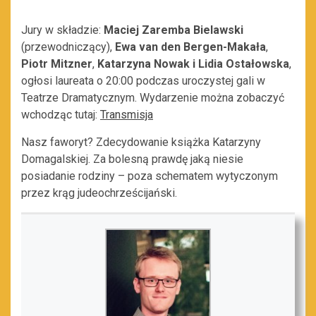
Jury w składzie:
Maciej Zaremba Bielawski
(przewodniczący),
Ewa van den Bergen-Makała
,
Piotr Mitzner
,
Katarzyna Nowak i Lidia Ostałowska
,
ogłosi laureata o 20:00 podczas uroczystej gali w
Teatrze Dramatycznym. Wydarzenie można zobaczyć
wchodząc tutaj:
Transmisja
Nasz faworyt? Zdecydowanie książka Katarzyny
Domagalskiej. Za bolesną prawdę jaką niesie
posiadanie rodziny – poza schematem wytyczonym
przez krąg judeochrześcijański.