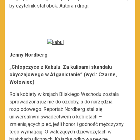
by czytelnik stał obok. Autora i drogi.
Jenny Nordberg
„Chłopczyce z Kabulu. Za kulisami skandalu
obyczajowego w Afganistanie” (wyd.: Czarne,
Wołowiec)
Rola kobiety w krajach Bliskiego Wschodu została
sprowadzona już nie do ozdoby, a do narzędzia
rozpłodowego. Reportaż Nordberg stał się
uniwersalnym świadectwem o kobietach –
zmieniających płeć, jeśli honor i godność mężczyzny
tego wymagają. O walczących dziewczętach w
bijatykach ulicznych. Książka odkrywa pewne