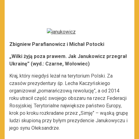
Zbigniew Parafianowicz i Michał Potocki
„Wilki żyją poza prawem. Jak Janukowicz przegrał
Ukrainę” (wyd.: Czarne, Wołowiec)
Kraj, który niegdyś leżał na terytorium Polski. Za
czasów prezydentury śp. Lecha Kaczyńskiego
organizował „pomarańczową rewolucję”, a od 2014
roku utracił część swojego obszaru na rzecz Federacji
Rosyjskiej. Terytorialne największe państwo Europy,
krok po kroku rozkradane przez „Simję” – wąską grupę
ludzi skupioną przy byłym prezydencie Janukowyczu i
jego synu Ołeksandrze.