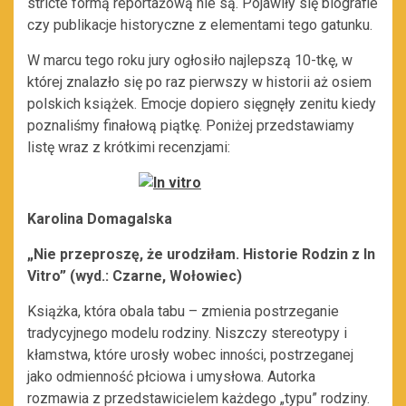
stricte formą reportażową nie są. Pojawiły się biografie
czy publikacje historyczne z elementami tego gatunku.
W marcu tego roku jury ogłosiło najlepszą 10-tkę, w
której znalazło się po raz pierwszy w historii aż osiem
polskich książek. Emocje dopiero sięgnęły zenitu kiedy
poznaliśmy finałową piątkę. Poniżej przedstawiamy
listę wraz z krótkimi recenzjami:
Karolina Domagalska
„Nie przeproszę, że urodziłam. Historie Rodzin z In
Vitro” (wyd.: Czarne, Wołowiec)
Książka, która obala tabu – zmienia postrzeganie
tradycyjnego modelu rodziny. Niszczy stereotypy i
kłamstwa, które urosły wobec inności, postrzeganej
jako odmienność płciowa i umysłowa. Autorka
rozmawia z przedstawicielem każdego „typu” rodziny.