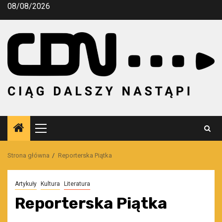
Przejdź
08/08/2026
do
treści
Menu
główne
Strona główna
Reporterska Piątka
Artykuły
Kultura
Literatura
Reporterska Piątka