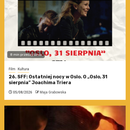
8 min przeczytania
Film
Kultura
26. SFF: Ostatniej nocy w Oslo. O „Oslo, 31
sierpnia” Joachima Triera
05/08/2026
Maja Grabowska