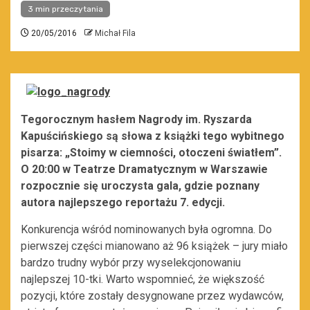
3 min przeczytania
20/05/2016
Michał Fila
Tegorocznym hasłem Nagrody im. Ryszarda
Kapuścińskiego są słowa z książki tego wybitnego
pisarza: „Stoimy w ciemności, otoczeni światłem”.
O 20:00 w Teatrze Dramatycznym w Warszawie
rozpocznie się uroczysta gala, gdzie poznany
autora najlepszego reportażu 7. edycji.
Konkurencja wśród nominowanych była ogromna. Do
pierwszej części mianowano aż 96 książek – jury miało
bardzo trudny wybór przy wyselekcjonowaniu
najlepszej 10-tki. Warto wspomnieć, że większość
pozycji, które zostały desygnowane przez wydawców,