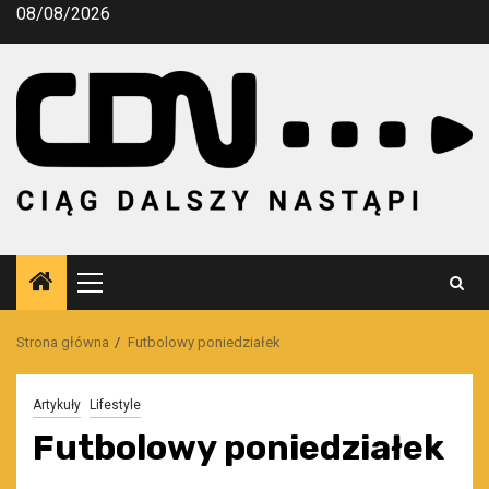
Przejdź
08/08/2026
do
treści
Menu
główne
Strona główna
Futbolowy poniedziałek
Artykuły
Lifestyle
Futbolowy poniedziałek