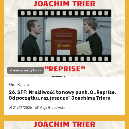
6 min przeczytania
Film
Kultura
26. SFF: Wrażliwość to nowy punk. O „Reprise.
Od początku, raz jeszcze” Joachima Triera
21/07/2026
Maja Grabowska