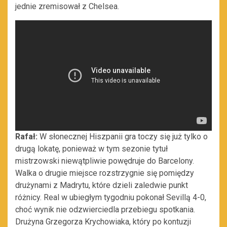
jednie zremisował z Chelsea.
Rafał:
W słonecznej Hiszpanii gra toczy się już tylko o
drugą lokatę, ponieważ w tym sezonie tytuł
mistrzowski niewątpliwie powędruje do Barcelony.
Walka o drugie miejsce rozstrzygnie się pomiędzy
drużynami z Madrytu, które dzieli zaledwie punkt
różnicy. Real w ubiegłym tygodniu pokonał Sevillą 4-0,
choć wynik nie odzwierciedla przebiegu spotkania.
Drużyna Grzegorza Krychowiaka, który po kontuzji