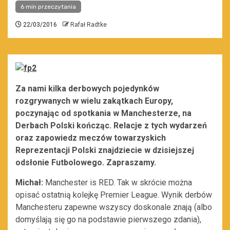
6 min przeczytania
22/03/2016
Rafał Radtke
Za nami kilka derbowych pojedynków
rozgrywanych w wielu zakątkach Europy,
poczynając od spotkania w Manchesterze, na
Derbach Polski kończąc. Relacje z tych wydarzeń
oraz zapowiedz meczów towarzyskich
Reprezentacji Polski znajdziecie w dzisiejszej
odsłonie Futbolowego. Zapraszamy.
Michał:
Manchester is RED. Tak w skrócie można
opisać ostatnią kolejkę Premier League. Wynik derbów
Manchesteru zapewne wszyscy doskonale znają (albo
domyślają się go na podstawie pierwszego zdania),