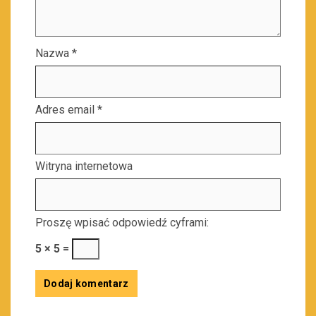
Nazwa
*
Adres email
*
Witryna internetowa
Proszę wpisać odpowiedź cyframi:
5 × 5 =