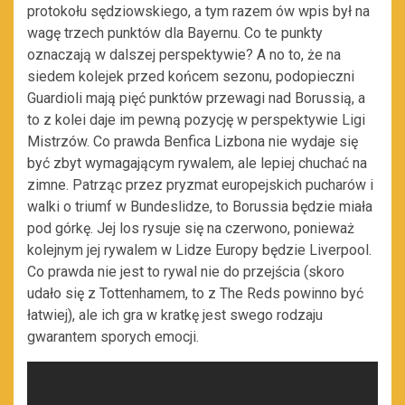
protokołu sędziowskiego, a tym razem ów wpis był na
wagę trzech punktów dla Bayernu. Co te punkty
oznaczają w dalszej perspektywie? A no to, że na
siedem kolejek przed końcem sezonu, podopieczni
Guardioli mają pięć punktów przewagi nad Borussią, a
to z kolei daje im pewną pozycję w perspektywie Ligi
Mistrzów. Co prawda Benfica Lizbona nie wydaje się
być zbyt wymagającym rywalem, ale lepiej chuchać na
zimne. Patrząc przez pryzmat europejskich pucharów i
walki o triumf w Bundeslidze, to Borussia będzie miała
pod górkę. Jej los rysuje się na czerwono, ponieważ
kolejnym jej rywalem w Lidze Europy będzie Liverpool.
Co prawda nie jest to rywal nie do przejścia (skoro
udało się z Tottenhamem, to z The Reds powinno być
łatwiej), ale ich gra w kratkę jest swego rodzaju
gwarantem sporych emocji.