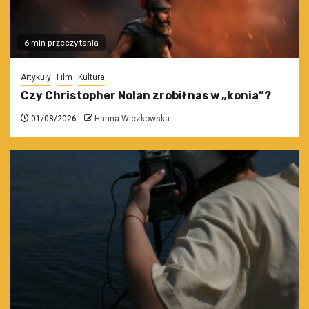
6 min przeczytania
Artykuły
Film
Kultura
Czy Christopher Nolan zrobił nas w „konia”?
01/08/2026
Hanna Wiczkowska