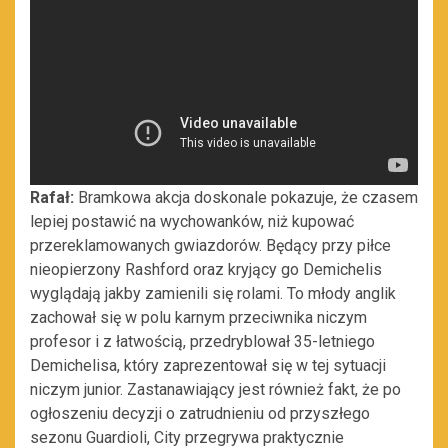
Rafał:
Bramkowa akcja doskonale pokazuje, że czasem
lepiej postawić na wychowanków, niż kupować
przereklamowanych gwiazdorów. Będący przy piłce
nieopierzony Rashford oraz kryjący go Demichelis
wyglądają jakby zamienili się rolami. To młody anglik
zachował się w polu karnym przeciwnika niczym
profesor i z łatwością, przedryblował 35-letniego
Demichelisa, który zaprezentował się w tej sytuacji
niczym junior. Zastanawiający jest również fakt, że po
ogłoszeniu decyzji o zatrudnieniu od przyszłego
sezonu Guardioli, City przegrywa praktycznie