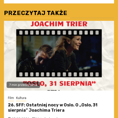
PRZECZYTAJ TAKŻE
7 min przeczytania
Film
Kultura
26. SFF: Ostatniej nocy w Oslo. O „Oslo, 31
sierpnia” Joachima Triera