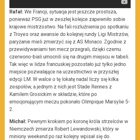
Rafał:
We Francji, sytuacja jest jeszcze prostsza,
ponieważ PSG już w zeszłej kolejce zapewniło sobie
krajowe mistrzostwo. Na fali rozluźnienia po spotkaniu
z Troyes oraz awansie do kolejnej rundy Ligi Mistrzów,
paryżanie mieli zmierzyć się z AS Monaco. Zgodnie z
przewidywaniami ten mecz przegrali, dzięki czemu
czerwono-biali umocnili się na drugim miejscu w tabeli.
Tak więc w lidze francuskiej pozostało już tylko jedno
miejsce pozwalające na uczestnictwo w przyszłej
edycji LM. W walce o tę lokatę nadal liczy się kilka
zespołów, a jednym z nich jest Stade Rennes z
Kamilem Grosickim w składzie, które po
emocjonującym meczu pokonało Olimpique Marsylie 5-
2.
Michał:
Pewnym krokiem po koronę króla strzelców w
Niemczech zmierza Robert Lewandowski, który w
miniony weekend po raz kolejny wpisał się do