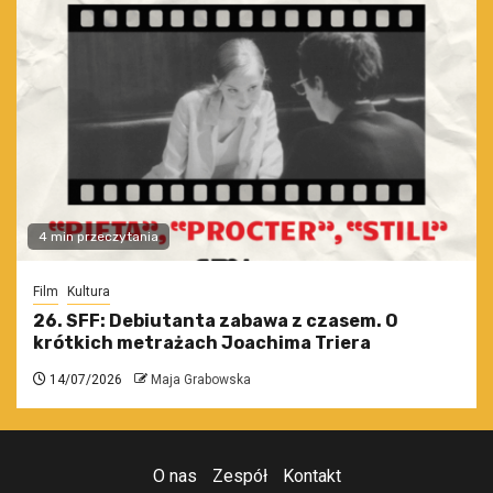
4 min przeczytania
Film
Kultura
26. SFF: Debiutanta zabawa z czasem. O
krótkich metrażach Joachima Triera
14/07/2026
Maja Grabowska
O nas
Zespół
Kontakt