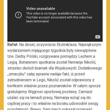
Rafał:
Na deser, oczywiście Ekstraklasa. Największym
wydarzeniem mijającego tygodnia były niewątpliwie
tzw. Derby Polski, rozgrywane pomiędzy Lechem a
Legią. Bohaterem spotkania został Nemanja Nikolić,
strzelec dwóch bramek dla Wojskowych. Dodatkowego
,,smaczku” całej sprawie nadaje fakt, iż przed
zatrudnieniem w Legii, Nikolić został odprawiony z
kwitkiem właśnie przez poznaniaków. W całym sporze
gratulujemy Węgrowi sportowej postawy. Zamiast
użalać się na łamach prasy, Nemanja wziął się do
ciężkiej pracy i to właśnie na boisku udowodnił swoją
przydatność. Brawo. Sam mecz pokazał przepaść