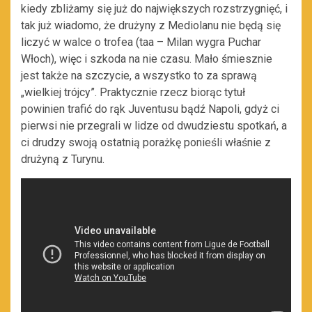
kiedy zbliżamy się już do największych rozstrzygnięć, i
tak już wiadomo, że drużyny z Mediolanu nie będą się
liczyć w walce o trofea (taa – Milan wygra Puchar
Włoch), więc i szkoda na nie czasu. Mało śmiesznie
jest także na szczycie, a wszystko to za sprawą
„wielkiej trójcy”. Praktycznie rzecz biorąc tytuł
powinien trafić do rąk Juventusu bądź Napoli, gdyż ci
pierwsi nie przegrali w lidze od dwudziestu spotkań, a
ci drudzy swoją ostatnią porażkę ponieśli właśnie z
drużyną z Turynu.