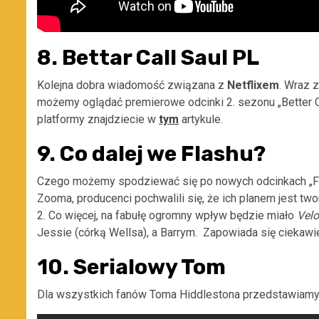
8. Bettar Call Saul PL
Kolejna dobra wiadomość związana z
Netflixem
. Wraz 
możemy oglądać premierowe odcinki 2. sezonu „Better C
platformy znajdziecie w
tym
artykule.
9. Co dalej we Flashu?
Czego możemy spodziewać się po nowych odcinkach „Fl
Zooma, producenci pochwalili się, że ich planem jest t
2. Co więcej, na fabułę ogromny wpływ będzie miało
Velo
Jessie (córką Wellsa), a Barrym. Zapowiada się ciekawi
10. Serialowy Tom
Dla wszystkich fanów Toma Hiddlestona przedstawiamy z