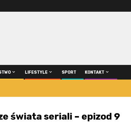
STWO
LIFESTYLE
SPORT
KONTAKT
 świata seriali – epizod 9