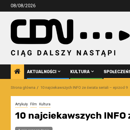
Przejdź
08/08/2026
do
treści
AKTUALNOŚCI
KULTURA
SPOŁECZEŃ
Strona główna
10 najciekawszych INFO ze świata seriali – epizod 9
Artykuły
Film
Kultura
10 najciekawszych INFO ze