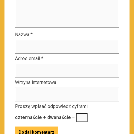
Nazwa
*
Adres email
*
Witryna internetowa
Proszę wpisać odpowiedź cyframi:
czternaście + dwanaście =