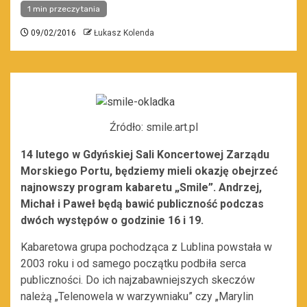
1 min przeczytania
09/02/2016
Łukasz Kolenda
Źródło: smile.art.pl
14 lutego w Gdyńskiej Sali Koncertowej Zarządu
Morskiego Portu, będziemy mieli okazję obejrzeć
najnowszy program kabaretu „Smile”. Andrzej,
Michał i Paweł będą bawić publiczność podczas
dwóch występów o godzinie 16 i 19.
Kabaretowa grupa pochodząca z Lublina powstała w
2003 roku i od samego początku podbiła serca
publiczności. Do ich najzabawniejszych skeczów
należą „Telenowela w warzywniaku” czy „Marylin