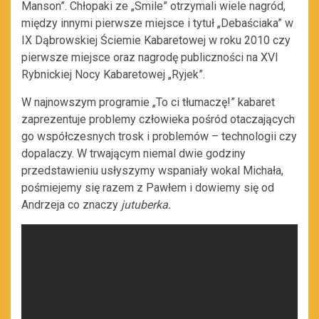
Manson”. Chłopaki ze „Smile” otrzymali wiele nagród,
między innymi pierwsze miejsce i tytuł „Debaściaka” w
IX Dąbrowskiej Ściemie Kabaretowej w roku 2010 czy
pierwsze miejsce oraz nagrodę publiczności na XVI
Rybnickiej Nocy Kabaretowej „Ryjek”.
W najnowszym programie „To ci tłumaczę!” kabaret
zaprezentuje problemy człowieka pośród otaczających
go współczesnych trosk i problemów – technologii czy
dopalaczy. W trwającym niemal dwie godziny
przedstawieniu usłyszymy wspaniały wokal Michała,
pośmiejemy się razem z Pawłem i dowiemy się od
Andrzeja co znaczy
jutuberka.