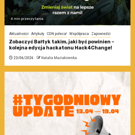
4 min przeczytania
Aktualności
Artykuły
CDN poleca!
Współpraca
Zapowiedzi
Zobaczyć Bałtyk takim, jaki być powinien –
kolejna edycja hackatonu Hack4Change!
23/06/2026
Natalia Maziakowska