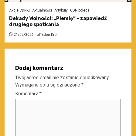
Akcje CDN-u
Aktualności
Artykuły
CDN poleca!
Dekady Wolności: „Plemię” – zapowiedź
drugiego spotkania
21/02/2026
Eden Król
Dodaj komentarz
Twój adres email nie zostanie opublikowany.
Wymagane pola są oznaczone
*
Komentarz
*