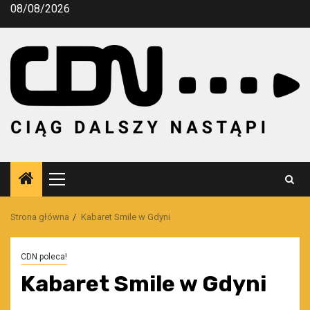
Przejdź
08/08/2026
do
treści
Menu
główne
Strona główna
Kabaret Smile w Gdyni
CDN poleca!
Kabaret Smile w Gdyni