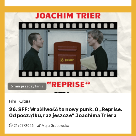
6 min przeczytania
Film
Kultura
26. SFF: Wrażliwość to nowy punk. O „Reprise.
Od początku, raz jeszcze” Joachima Triera
21/07/2026
Maja Grabowska