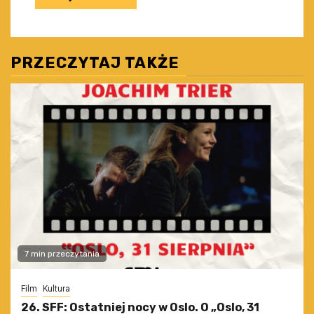
PRZECZYTAJ TAKŻE
7 min przeczytania
Film
Kultura
26. SFF: Ostatniej nocy w Oslo. O „Oslo, 31