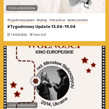
5 min przeczytania
#TygodniowyUpdate
Artykuły
CDN poleca!
Społeczeństwo
#Tygodniowy Update 13.04–19.04
19/04/2026
Eden Król
4 min przeczytania