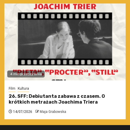
4 min przeczytania
Film
Kultura
26. SFF: Debiutanta zabawa z czasem. O
krótkich metrażach Joachima Triera
14/07/2026
Maja Grabowska