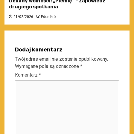
Dekady Wolności: „Plemię” – zapowiedź
drugiego spotkania
21/02/2026
Eden Król
Dodaj komentarz
Twój adres email nie zostanie opublikowany.
Wymagane pola są oznaczone
*
Komentarz
*