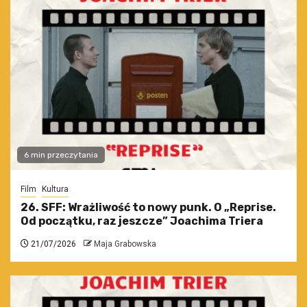
6 min przeczytania
Film
Kultura
26. SFF: Wrażliwość to nowy punk. O „Reprise.
Od początku, raz jeszcze” Joachima Triera
21/07/2026
Maja Grabowska