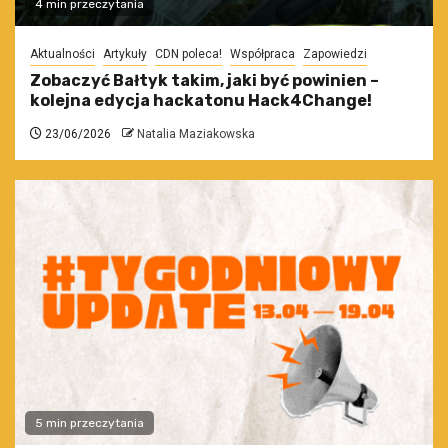
4 min przeczytania
Aktualności
Artykuły
CDN poleca!
Współpraca
Zapowiedzi
Zobaczyć Bałtyk takim, jaki być powinien –
kolejna edycja hackatonu Hack4Change!
23/06/2026
Natalia Maziakowska
5 min przeczytania