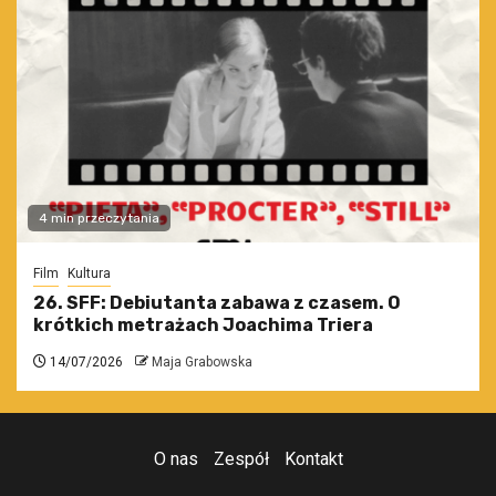
4 min przeczytania
Film
Kultura
26. SFF: Debiutanta zabawa z czasem. O
krótkich metrażach Joachima Triera
14/07/2026
Maja Grabowska
O nas
Zespół
Kontakt