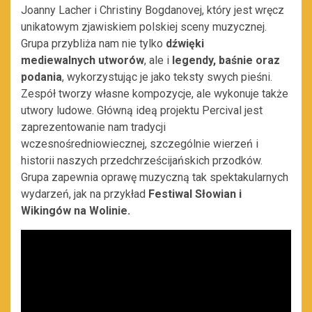
Joanny Lacher i Christiny Bogdanovej, który jest wręcz
unikatowym zjawiskiem polskiej sceny muzycznej.
Grupa przybliża nam nie tylko
dźwięki
mediewalnych utworów
, ale i
legendy, baśnie oraz
podania
, wykorzystując je jako teksty swych pieśni.
Zespół tworzy własne kompozycje, ale wykonuje także
utwory ludowe. Główną ideą projektu Percival jest
zaprezentowanie nam tradycji
wczesnośredniowiecznej, szczególnie wierzeń i
historii naszych przedchrześcijańskich przodków.
Grupa zapewnia oprawę muzyczną tak spektakularnych
wydarzeń, jak na przykład
Festiwal Słowian i
Wikingów na Wolinie.