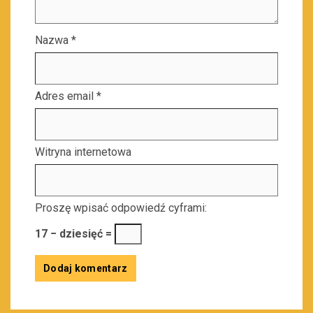
Nazwa
*
Adres email
*
Witryna internetowa
Proszę wpisać odpowiedź cyframi:
17 − dziesięć =