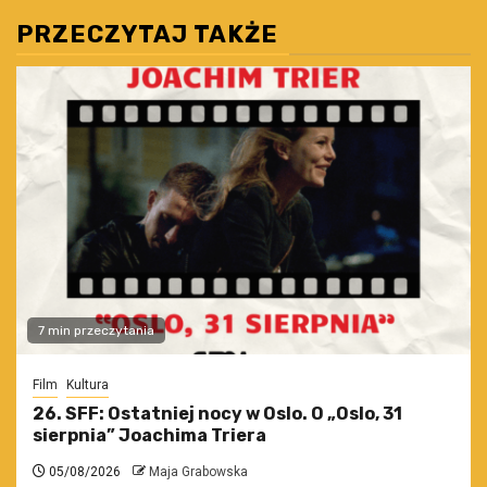
PRZECZYTAJ TAKŻE
7 min przeczytania
Film
Kultura
26. SFF: Ostatniej nocy w Oslo. O „Oslo, 31
sierpnia” Joachima Triera
05/08/2026
Maja Grabowska