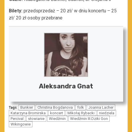
Bilety:
przedsprzedaż – 20 zł/ w dniu koncertu – 25
zł/ 20 zł osoby przebrane
Aleksandra Gnat
Bunkier
Christina Bogdanova
folk
Joanna Lacher
Tags:
Katarzyna Bromirska
koncert
Mikołaj Rybacki
niedziela
Percival
słowianie
Wiedźmin
Wiedźmin III.Dziki Gon
Wikingowie