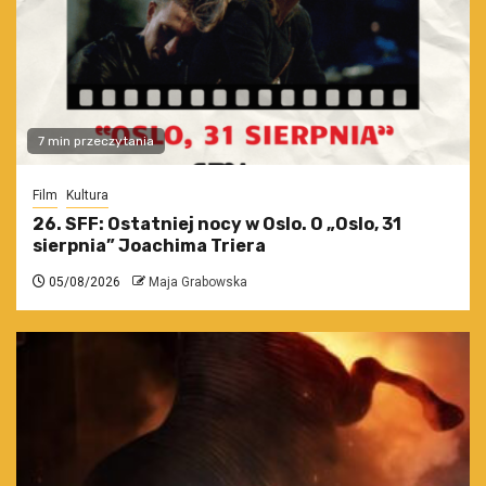
7 min przeczytania
Film
Kultura
26. SFF: Ostatniej nocy w Oslo. O „Oslo, 31
sierpnia” Joachima Triera
05/08/2026
Maja Grabowska