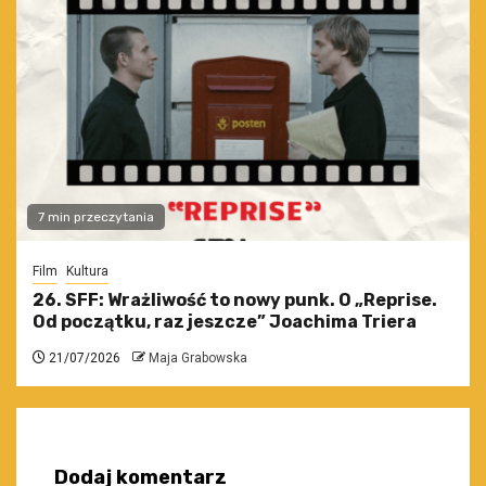
7 min przeczytania
Film
Kultura
26. SFF: Wrażliwość to nowy punk. O „Reprise.
Od początku, raz jeszcze” Joachima Triera
21/07/2026
Maja Grabowska
Dodaj komentarz