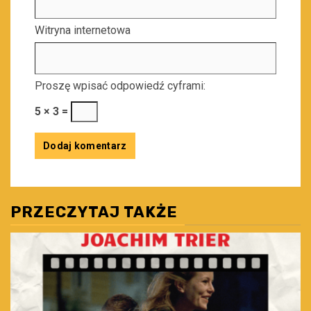
Witryna internetowa
Proszę wpisać odpowiedź cyframi:
5 × 3 =
PRZECZYTAJ TAKŻE