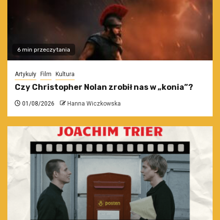
6 min przeczytania
Artykuły
Film
Kultura
Czy Christopher Nolan zrobił nas w „konia”?
01/08/2026
Hanna Wiczkowska