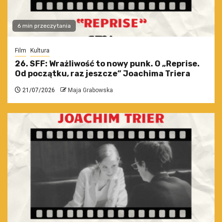
6 min przeczytania
Film
Kultura
26. SFF: Wrażliwość to nowy punk. O „Reprise.
Od początku, raz jeszcze” Joachima Triera
21/07/2026
Maja Grabowska