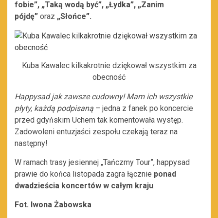
fobie”, „Taką wodą być”, „Łydka”, „Zanim
pójdę”
oraz
„
Słońce”.
Kuba Kawalec kilkakrotnie dziękował wszystkim za
obecność
Happysad jak zawsze cudowny! Mam ich wszystkie
płyty, każdą podpisaną
– jedna z fanek po koncercie
przed gdyńskim Uchem tak komentowała występ.
Zadowoleni entuzjaści zespołu czekają teraz na
następny!
W ramach trasy jesiennej „Tańczmy Tour”, happysad
prawie do końca listopada zagra łącznie
ponad
dwadzieścia koncertów w całym kraju
.
Fot. Iwona Żabowska