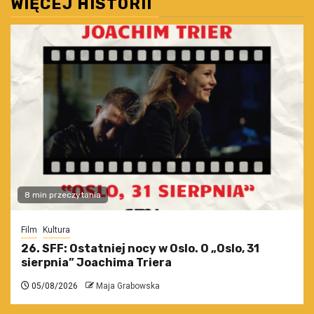
WIĘCEJ HISTORII
8 min przeczytania
Film
Kultura
26. SFF: Ostatniej nocy w Oslo. O „Oslo, 31
sierpnia” Joachima Triera
05/08/2026
Maja Grabowska