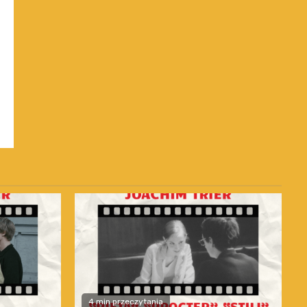
4 min przeczytania