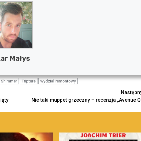
ar Małys
Shimmer
Tripture
wydział remontowy
Następn
iąty
Nie taki muppet grzeczny – recenzja „Avenue Q