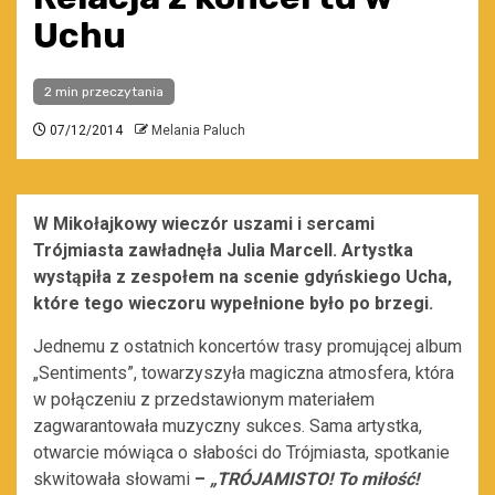
Uchu
2 min przeczytania
07/12/2014
Melania Paluch
W Mikołajkowy wieczór uszami i sercami
Trójmiasta zawładnęła Julia Marcell. Artystka
wystąpiła z zespołem na scenie gdyńskiego Ucha,
które tego wieczoru wypełnione było po brzegi.
Jednemu z ostatnich koncertów trasy promującej album
„Sentiments”, towarzyszyła magiczna atmosfera, która
w połączeniu z przedstawionym materiałem
zagwarantowała muzyczny sukces. Sama artystka,
otwarcie mówiąca o słabości do Trójmiasta, spotkanie
skwitowała słowami
–
„TRÓJAMISTO! To miłość!