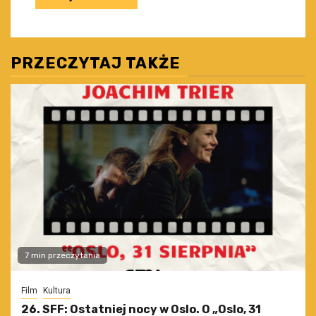
PRZECZYTAJ TAKŻE
7 min przeczytania
Film
Kultura
26. SFF: Ostatniej nocy w Oslo. O „Oslo, 31