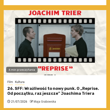
6 min przeczytania
Film
Kultura
26. SFF: Wrażliwość to nowy punk. O „Reprise.
Od początku, raz jeszcze” Joachima Triera
21/07/2026
Maja Grabowska