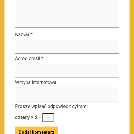
Nazwa
*
Adres email
*
Witryna internetowa
Proszę wpisać odpowiedź cyframi:
cztery × 2 =