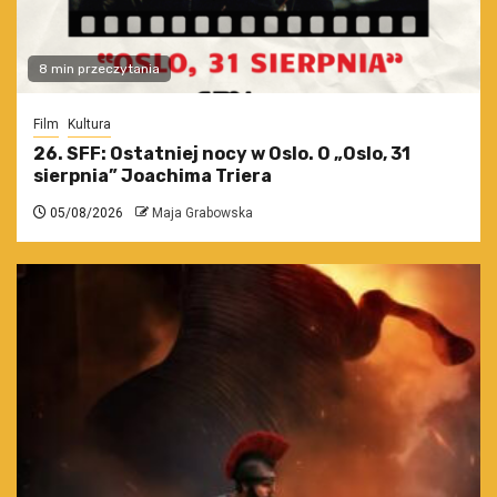
8 min przeczytania
Film
Kultura
26. SFF: Ostatniej nocy w Oslo. O „Oslo, 31
sierpnia” Joachima Triera
05/08/2026
Maja Grabowska