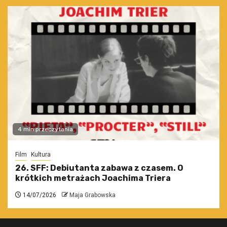
4 min przeczytania
Film
Kultura
26. SFF: Debiutanta zabawa z czasem. O
krótkich metrażach Joachima Triera
14/07/2026
Maja Grabowska