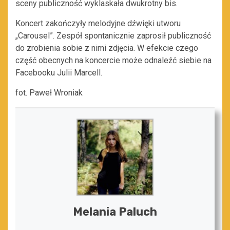
sceny publiczność wyklaskała dwukrotny bis.
Koncert zakończyły melodyjne dźwięki utworu
„Carousel”. Zespół spontanicznie zaprosił publiczność
do zrobienia sobie z nimi zdjęcia. W efekcie czego
część obecnych na koncercie może odnaleźć siebie na
Facebooku Julii Marcell.
fot. Paweł Wroniak
Melania Paluch