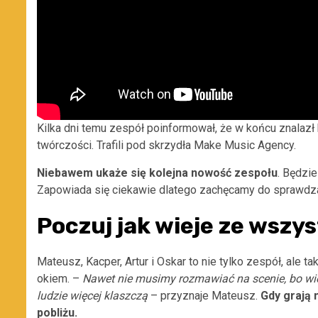
Kilka dni temu zespół poinformował, że w końcu znalazł
twórczości. Trafili pod skrzydła Make Music Agency.
Niebawem ukaże się kolejna nowość zespołu
. Będzi
Zapowiada się ciekawie dlatego zachęcamy do sprawdzan
Poczuj jak wieje ze wszy
Mateusz, Kacper, Artur i Oskar to nie tylko zespół, ale t
okiem. –
Nawet nie musimy rozmawiać na scenie, bo wiemy,
ludzie więcej klaszczą
– przyznaje Mateusz.
Gdy grają n
pobliżu.