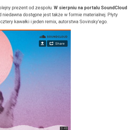
kolejny prezent od zespołu.
W sierpniu na portalu SoundCloud
d niedawna dostępne jest także w formie materialnej. Płyty
cztery kawałki i jeden remix, autorstwa Sovinsky’ego.