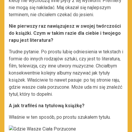
kiedy nie wychodzą inne płyty z tej wytwórni. Premiery
nie mogą się nakładać. Maj okazał się najlepszym
terminem, nie chciałem czekać do jesieni.
Nie pierwszy raz nawiązujesz w swojej twórczości
do książki. Czym w takim razie dla ciebie i twojego
rapu jest literatura?
Trudne pytanie. Po prostu lubię odniesienia w tekstach i
formie do innych rodzajów sztuki, czy jest to literatura,
film, telewizja, czy inne utwory muzyczne. Chciałbym
konsekwentnie kolejny albumy nazywać jak tytuły
książek. Właściwie to nawet pasuje: po tej stronie raju,
gdzie wasze ciała porzucone. Może uda mi się znaleźć
tytuł, który to dopełni.
A jak trafiłeś na tytułową książkę?
Właśnie w ten sposób, po prostu szukałem tytułu.