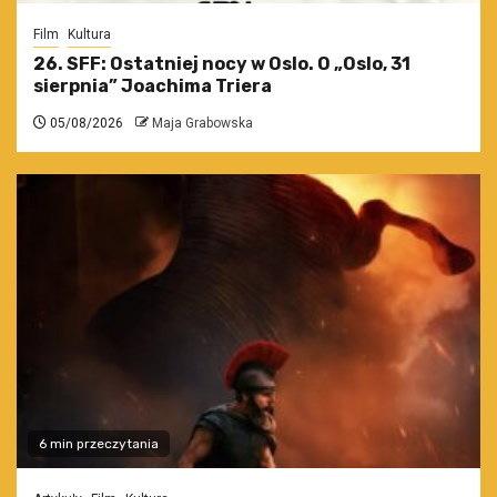
Film
Kultura
26. SFF: Ostatniej nocy w Oslo. O „Oslo, 31
sierpnia” Joachima Triera
05/08/2026
Maja Grabowska
6 min przeczytania