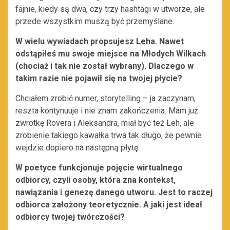
fajnie, kiedy są dwa, czy trzy hashtagi w utworze, ale
przede wszystkim muszą być przemyślane.
W wielu wywiadach propsujesz
Leh
a. Nawet
odstąpiłeś mu swoje miejsce na Młodych Wilkach
(chociaż i tak nie został wybrany). Dlaczego w
takim razie nie pojawił się na twojej płycie?
Chciałem zrobić numer, storytelling – ja zaczynam,
reszta kontynuuje i nie znam zakończenia. Mam już
zwrotkę Rovera i Aleksandra, miał być też Leh, ale
zrobienie takiego kawałka trwa tak długo, że pewnie
wejdzie dopiero na następną płytę.
W poetyce funkcjonuje pojęcie wirtualnego
odbiorcy, czyli osoby, która zna kontekst,
nawiązania i genezę danego utworu. Jest to raczej
odbiorca założony teoretycznie. A jaki jest ideał
odbiorcy twojej twórczości?