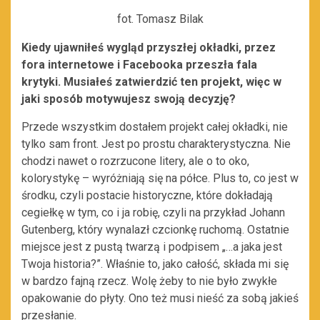
fot. Tomasz Bilak
Kiedy ujawniłeś wygląd przyszłej okładki, przez
fora internetowe i Facebooka przeszła fala
krytyki. Musiałeś zatwierdzić ten projekt, więc w
jaki sposób motywujesz swoją decyzję?
Przede wszystkim dostałem projekt całej okładki, nie
tylko sam front. Jest po prostu charakterystyczna. Nie
chodzi nawet o rozrzucone litery, ale o to oko,
kolorystykę – wyróżniają się na półce. Plus to, co jest w
środku, czyli postacie historyczne, które dokładają
cegiełkę w tym, co i ja robię, czyli na przykład Johann
Gutenberg, który wynalazł czcionkę ruchomą. Ostatnie
miejsce jest z pustą twarzą i podpisem „…a jaka jest
Twoja historia?”. Właśnie to, jako całość, składa mi się
w bardzo fajną rzecz. Wolę żeby to nie było zwykłe
opakowanie do płyty. Ono też musi nieść za sobą jakieś
przesłanie.