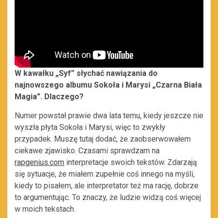
W kawałku „Syf” słychać nawiązania do
najnowszego albumu Sokoła i Marysi „Czarna Biała
Magia”. Dlaczego?
Numer powstał prawie dwa lata temu, kiedy jeszcze nie
wyszła płyta Sokoła i Marysi, więc to zwykły
przypadek. Muszę tutaj dodać, że zaobserwowałem
ciekawe zjawisko. Czasami sprawdzam na
rapgenius.com
interpretacje swoich tekstów. Zdarzają
się sytuacje, że miałem zupełnie coś innego na myśli,
kiedy to pisałem, ale interpretator też ma rację, dobrze
to argumentując. To znaczy, że ludzie widzą coś więcej
w moich tekstach.