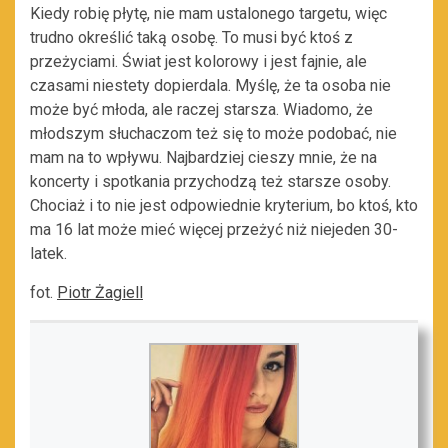
Kiedy robię płytę, nie mam ustalonego targetu, więc
trudno określić taką osobę. To musi być ktoś z
przeżyciami. Świat jest kolorowy i jest fajnie, ale
czasami niestety dopierdala. Myślę, że ta osoba nie
może być młoda, ale raczej starsza. Wiadomo, że
młodszym słuchaczom też się to może podobać, nie
mam na to wpływu. Najbardziej cieszy mnie, że na
koncerty i spotkania przychodzą też starsze osoby.
Chociaż i to nie jest odpowiednie kryterium, bo ktoś, kto
ma 16 lat może mieć więcej przeżyć niż niejeden 30-
latek.
fot.
Piotr Żagiell