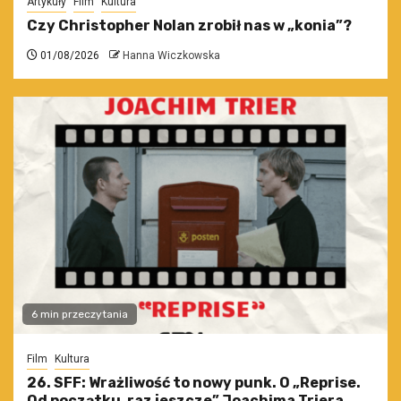
Artykuły
Film
Kultura
Czy Christopher Nolan zrobił nas w „konia”?
01/08/2026
Hanna Wiczkowska
6 min przeczytania
Film
Kultura
26. SFF: Wrażliwość to nowy punk. O „Reprise.
Od początku, raz jeszcze” Joachima Triera