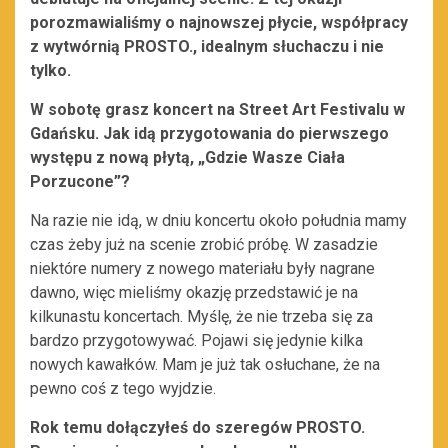
porozmawialiśmy o najnowszej płycie, współpracy
z wytwórnią PROSTO., idealnym słuchaczu i nie
tylko.
W sobotę grasz koncert na Street Art Festivalu w
Gdańsku. Jak idą przygotowania do pierwszego
występu z nową płytą, „Gdzie Wasze Ciała
Porzucone”?
Na razie nie idą, w dniu koncertu około południa mamy
czas żeby już na scenie zrobić próbę. W zasadzie
niektóre numery z nowego materiału były nagrane
dawno, więc mieliśmy okazję przedstawić je na
kilkunastu koncertach. Myślę, że nie trzeba się za
bardzo przygotowywać. Pojawi się jedynie kilka
nowych kawałków. Mam je już tak osłuchane, że na
pewno coś z tego wyjdzie.
Rok temu dołączyłeś do szeregów PROSTO.