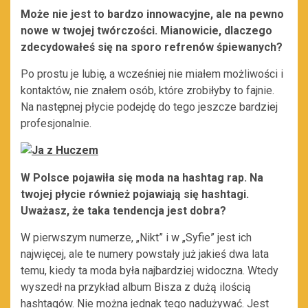
Może nie jest to bardzo innowacyjne, ale na pewno
nowe w twojej twórczości. Mianowicie, dlaczego
zdecydowałeś się na sporo refrenów śpiewanych?
Po prostu je lubię, a wcześniej nie miałem możliwości i
kontaktów, nie znałem osób, które zrobiłyby to fajnie.
Na następnej płycie podejdę do tego jeszcze bardziej
profesjonalnie.
W Polsce pojawiła się moda na hashtag rap. Na
twojej płycie również pojawiają się hashtagi.
Uważasz, że taka tendencja jest dobra?
W pierwszym numerze, „Nikt” i w „Syfie” jest ich
najwięcej, ale te numery powstały już jakieś dwa lata
temu, kiedy ta moda była najbardziej widoczna. Wtedy
wyszedł na przykład album Bisza z dużą ilością
hashtagów. Nie można jednak tego nadużywać. Jest