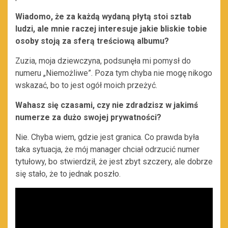
Wiadomo, że za każdą wydaną płytą stoi sztab
ludzi, ale mnie raczej interesuje jakie bliskie tobie
osoby stoją za sferą treściową albumu?
Zuzia, moja dziewczyna, podsunęła mi pomysł do
numeru „Niemożliwe”. Poza tym chyba nie mogę nikogo
wskazać, bo to jest ogół moich przeżyć.
Wahasz się czasami, czy nie zdradzisz w jakimś
numerze za dużo swojej prywatności?
Nie. Chyba wiem, gdzie jest granica. Co prawda była
taka sytuacja, że mój manager chciał odrzucić numer
tytułowy, bo stwierdził, że jest zbyt szczery, ale dobrze
się stało, że to jednak poszło.