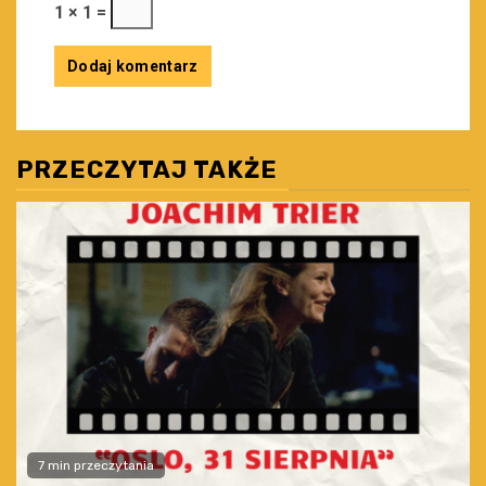
1 × 1 =
PRZECZYTAJ TAKŻE
7 min przeczytania