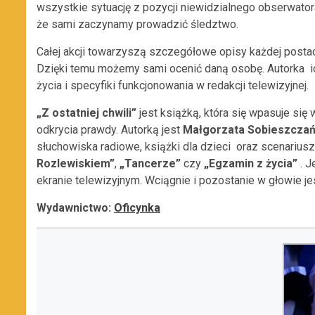
wszystkie sytuację z pozycji niewidzialnego obserwatora
że sami zaczynamy prowadzić śledztwo.
Całej akcji towarzyszą szczegółowe opisy każdej postaci
Dzięki temu możemy sami ocenić daną osobę. Autorka i
życia i specyfiki funkcjonowania w redakcji telewizyjnej.
„Z ostatniej chwili”
jest książką, która się wpasuje się
odkrycia prawdy. Autorką jest
Małgorzata Sobieszcza
słuchowiska radiowe, książki dla dzieci oraz scenariusze
Rozlewiskiem”
,
„
Tancerze”
czy
„
Egzamin z życia”
. J
ekranie telewizyjnym. Wciągnie i pozostanie w głowie je
Wydawnictwo:
Oficynka