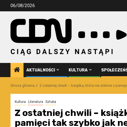
Przejdź
06/08/2026
do
treści
AKTUALNOŚCI
KULTURA
SPOŁECZEŃ
Strona główna
Z ostatniej chwili – książka, która nie zniknie z pami
Kultura
Literatura
Sztuka
Z ostatniej chwili – książ
pamięci tak szybko jak n