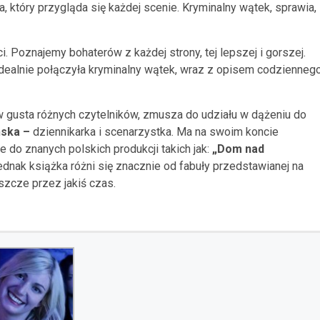
, który przygląda się każdej scenie. Kryminalny wątek, sprawia,
. Poznajemy bohaterów z każdej strony, tej lepszej i gorszej.
dealnie połączyła kryminalny wątek, wraz z opisem codzienneg
 w gusta różnych czytelników, zmusza do udziału w dążeniu do
ńska
–
dziennikarka i scenarzystka. Ma na swoim koncie
 do znanych polskich produkcji takich jak:
„
Dom nad
ednak książka różni się znacznie od fabuły przedstawianej na
szcze przez jakiś czas.