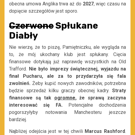
obecna umowa Anglika trwa aż do
2027
, więc czasu na
dopięcie szczegółów jest sporo.
Czerwone
Spłukane
Diabły
Nie wierzę, że to piszę, Pamiętniczku, ale wygląda na
to, że mój ukochany klub jest spłukany. Cięcia
finansowe dotykają już naprawdę wszystkich na Old
Trafford.
Nie było imprezy świątecznej, wyjazdu na
finał Pucharu, ale za to przydarzyła się fala
zwolnień.
Żeby kupić nowych zawodników, potrzebna
będzie sprzedaż kilku graczy obecnej kadry.
Straty
finansowe są tak
ogromne
, że sprawą zaczyna
interesować się FA.
Potencjalne dochodzenia
pogorszyłyby notowania Manchesteru jeszcze
bardziej.
Najbliżej odejścia jest w tej chwili
Marcus Rashford
.