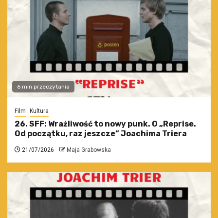
6 min przeczytania
Film
Kultura
26. SFF: Wrażliwość to nowy punk. O „Reprise.
Od początku, raz jeszcze” Joachima Triera
21/07/2026
Maja Grabowska