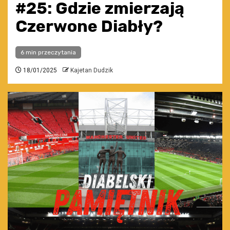
#25: Gdzie zmierzają
Czerwone Diabły?
6 min przeczytania
18/01/2025
Kajetan Dudzik