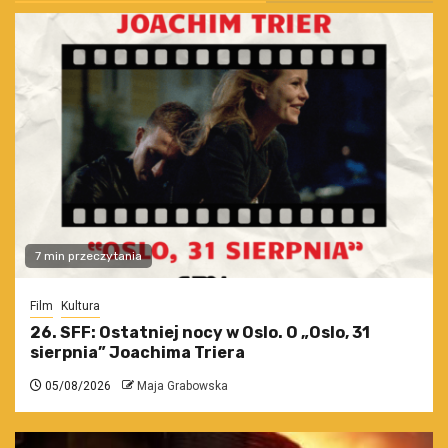
7 min przeczytania
Film
Kultura
26. SFF: Ostatniej nocy w Oslo. O „Oslo, 31
sierpnia” Joachima Triera
05/08/2026
Maja Grabowska