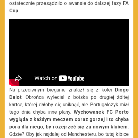
ostatecznie przesądziło o awansie do dalszej fazy
FA
Cup
.
Na przeciwnym biegunie znalazł się z kolei
Diogo
Dalot
. Obrońca wyleciał z boiska po drugiej żółtej
kartce, której dałoby się uniknąć, ale Portugalczyk miał
tego dnia chyba inne plany.
Wychowanek FC Porto
wygląda z każdym meczem coraz gorzej i to chyba
pora dla niego, by rozejrzeć się za nowym klubem.
Gdzie? Oby jak najdalej od Manchesteru, bo tutaj kibice