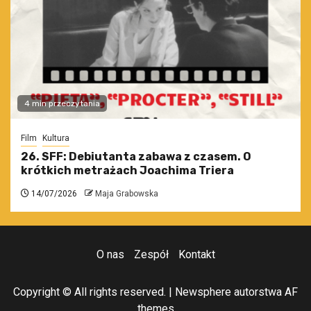
4 min przeczytania
Film
Kultura
26. SFF: Debiutanta zabawa z czasem. O
krótkich metrażach Joachima Triera
14/07/2026
Maja Grabowska
O nas
Zespół
Kontakt
Copyright © All rights reserved.
|
Newsphere
autorstwa AF
themes