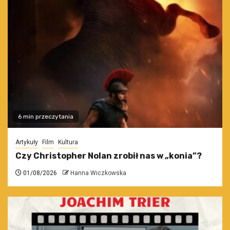
6 min przeczytania
Artykuły
Film
Kultura
Czy Christopher Nolan zrobił nas w „konia”?
01/08/2026
Hanna Wiczkowska