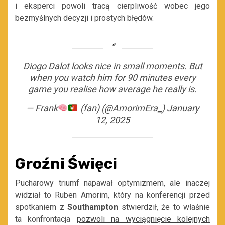
i eksperci powoli tracą cierpliwość wobec jego
bezmyślnych decyzji i prostych błędów.
Diogo Dalot looks nice in small moments. But
when you watch him for 90 minutes every
game you realise how average he really is.
— Frank
(fan) (@AmorimEra_)
January
12, 2025
Groźni Święci
Pucharowy triumf napawał optymizmem, ale inaczej
widział to Ruben Amorim, który na konferencji przed
spotkaniem z
Southampton
stwierdził, że to właśnie
ta konfrontacja
pozwoli na wyciągnięcie kolejnych