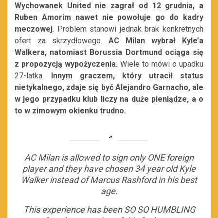
Wychowanek United nie zagrał od 12 grudnia, a
Ruben Amorim nawet nie powołuje go do kadry
meczowej
. Problem stanowi jednak brak konkretnych
ofert za skrzydłowego.
AC Milan wybrał Kyle’a
Walkera, natomiast Borussia Dortmund ociąga się
z propozycją wypożyczenia.
Wiele to mówi o upadku
27-latka.
Innym graczem, który utracił status
nietykalnego, zdaje się być Alejandro Garnacho, ale
w jego przypadku klub liczy na duże pieniądze, a o
to w zimowym okienku trudno.
AC Milan is allowed to sign only ONE foreign
player and they have chosen 34 year old Kyle
Walker instead of Marcus Rashford in his best
age.
This experience has been SO SO HUMBLING