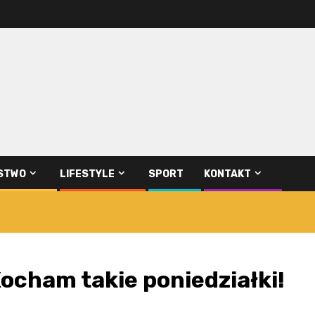
STWO
LIFESTYLE
SPORT
KONTAKT
Kocham takie poniedziałki!