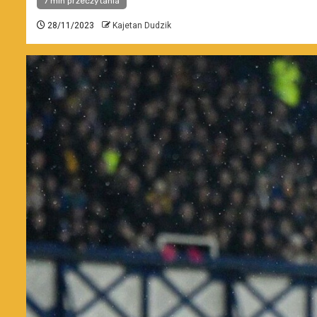
7 min przeczytania
28/11/2023
Kajetan Dudzik