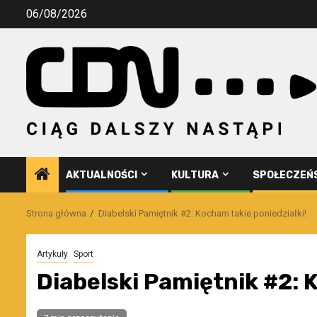
Przejdź
06/08/2026
do
treści
AKTUALNOŚCI
KULTURA
SPOŁECZEŃ
Strona główna
Diabelski Pamiętnik #2: Kocham takie poniedziałki!
Artykuły
Sport
Diabelski Pamiętnik #2: 