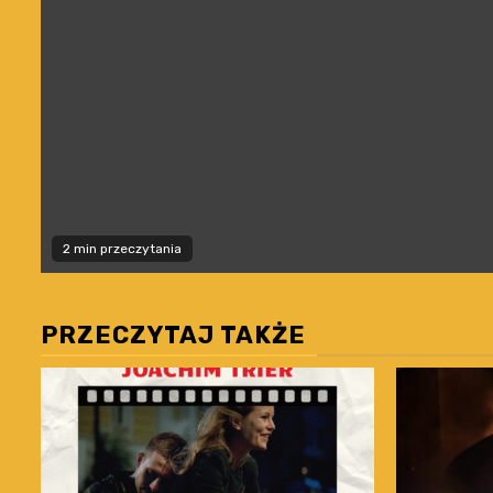
2 min przeczytania
PRZECZYTAJ TAKŻE