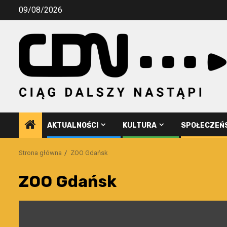
Przejdź
09/08/2026
do
treści
AKTUALNOŚCI
KULTURA
SPOŁECZEŃ
Strona główna
ZOO Gdańsk
ZOO Gdańsk