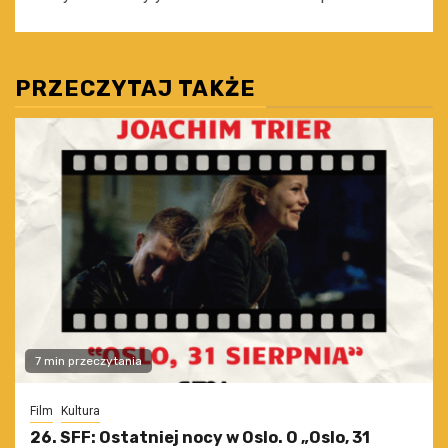
PRZECZYTAJ TAKŻE
7 min przeczytania
Film
Kultura
26. SFF: Ostatniej nocy w Oslo. O „Oslo, 31