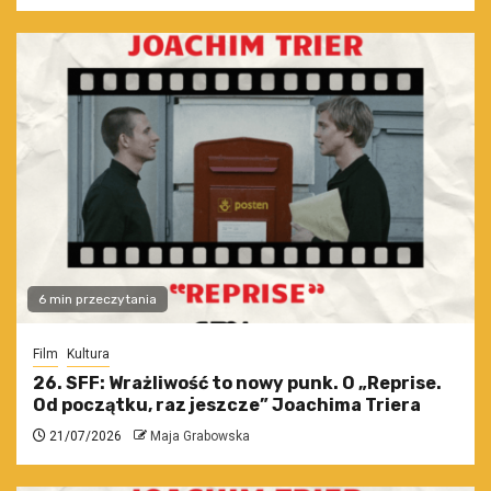
6 min przeczytania
Film
Kultura
26. SFF: Wrażliwość to nowy punk. O „Reprise.
Od początku, raz jeszcze” Joachima Triera
21/07/2026
Maja Grabowska