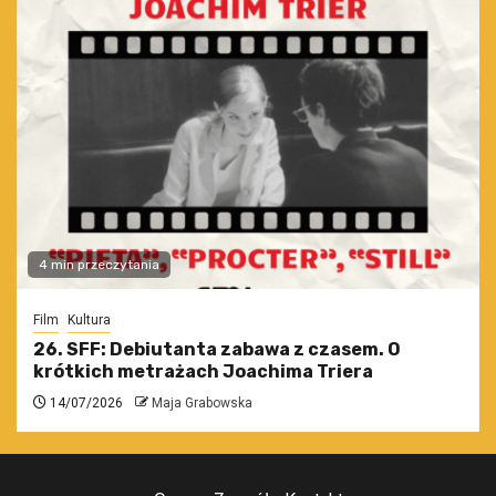
4 min przeczytania
Film
Kultura
26. SFF: Debiutanta zabawa z czasem. O
krótkich metrażach Joachima Triera
14/07/2026
Maja Grabowska