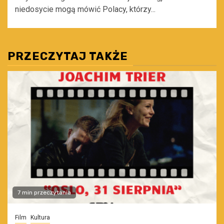
niedosycie mogą mówić Polacy, którzy...
PRZECZYTAJ TAKŻE
7 min przeczytania
Film
Kultura