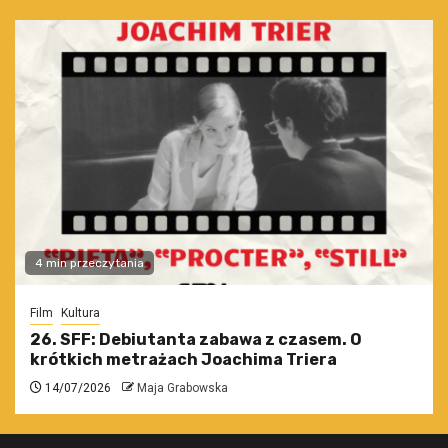
4 min przeczytania
Film
Kultura
26. SFF: Debiutanta zabawa z czasem. O
krótkich metrażach Joachima Triera
14/07/2026
Maja Grabowska