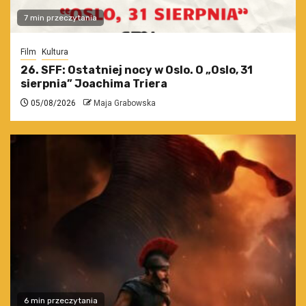
7 min przeczytania
Film
Kultura
26. SFF: Ostatniej nocy w Oslo. O „Oslo, 31
sierpnia” Joachima Triera
05/08/2026
Maja Grabowska
6 min przeczytania