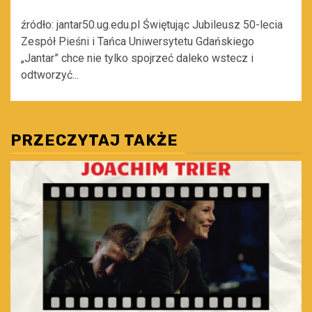
źródło: jantar50.ug.edu.pl Świętując Jubileusz 50-lecia
Zespół Pieśni i Tańca Uniwersytetu Gdańskiego
„Jantar” chce nie tylko spojrzeć daleko wstecz i
odtworzyć...
PRZECZYTAJ TAKŻE