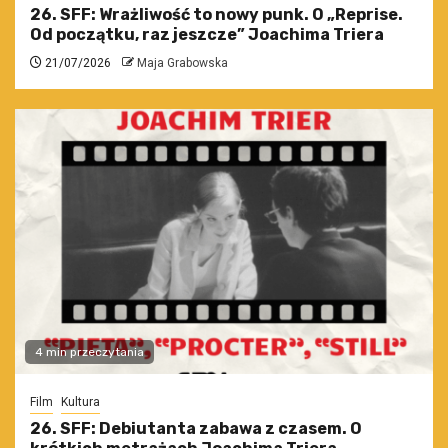
26. SFF: Wrażliwość to nowy punk. O „Reprise.
Od początku, raz jeszcze” Joachima Triera
21/07/2026
Maja Grabowska
4 min przeczytania
Film
Kultura
26. SFF: Debiutanta zabawa z czasem. O