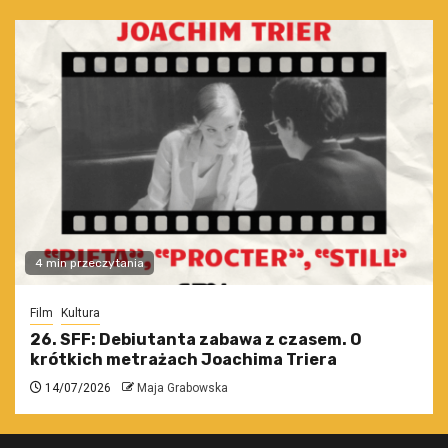
4 min przeczytania
Film
Kultura
26. SFF: Debiutanta zabawa z czasem. O
krótkich metrażach Joachima Triera
14/07/2026
Maja Grabowska