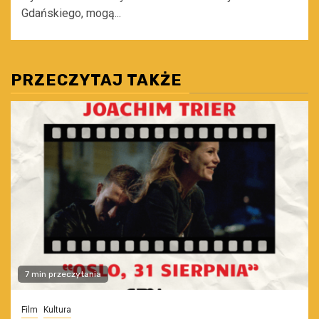
Gdańskiego, mogą...
PRZECZYTAJ TAKŻE
7 min przeczytania
Film
Kultura