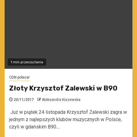
1 min przeczytania
CDN poleca!
Złoty Krzysztof Zalewski w B90
20/11/2017
Aleksandra Kiszewska
Już w piątek 24 listopada Krzysztof Zalewski zagra w
jednym z najlepszych klubów muzycznych w Polsce,
czyli w gdańskim B90....