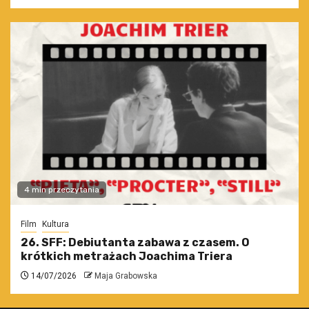
4 min przeczytania
Film
Kultura
26. SFF: Debiutanta zabawa z czasem. O
krótkich metrażach Joachima Triera
14/07/2026
Maja Grabowska