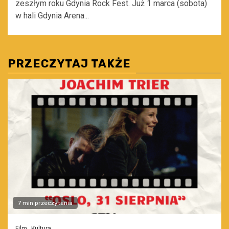
zeszłym roku Gdynia Rock Fest. Już 1 marca (sobota)
w hali Gdynia Arena...
PRZECZYTAJ TAKŻE
7 min przeczytania
Film
Kultura