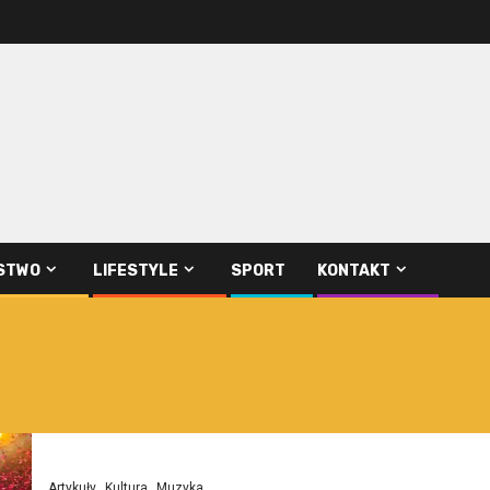
STWO
LIFESTYLE
SPORT
KONTAKT
Artykuły
Kultura
Muzyka