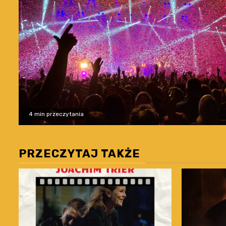
4 min przeczytania
PRZECZYTAJ TAKŻE