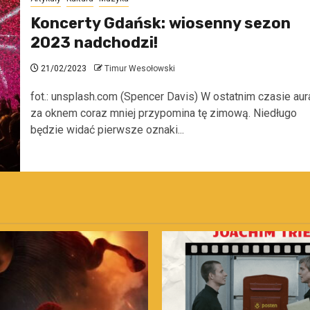
Koncerty Gdańsk: wiosenny sezon
2023 nadchodzi!
21/02/2023
Timur Wesołowski
fot.: unsplash.com (Spencer Davis) W ostatnim czasie aur
za oknem coraz mniej przypomina tę zimową. Niedługo
będzie widać pierwsze oznaki...