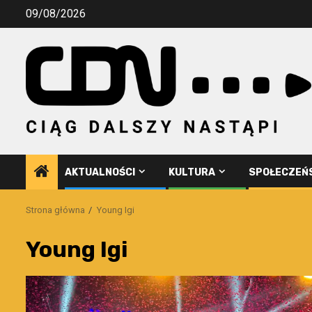
Przejdź
09/08/2026
do
treści
AKTUALNOŚCI
KULTURA
SPOŁECZEŃ
Strona główna
Young Igi
Young Igi