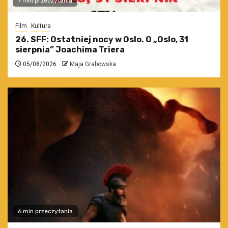
7 min przeczytania
Film
Kultura
26. SFF: Ostatniej nocy w Oslo. O „Oslo, 31
sierpnia” Joachima Triera
05/08/2026
Maja Grabowska
6 min przeczytania