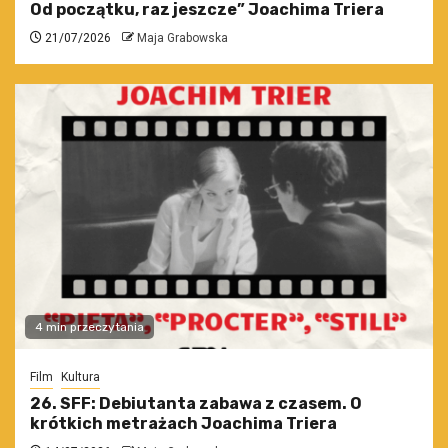
Od początku, raz jeszcze” Joachima Triera
21/07/2026
Maja Grabowska
4 min przeczytania
Film
Kultura
26. SFF: Debiutanta zabawa z czasem. O
krótkich metrażach Joachima Triera