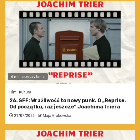
6 min przeczytania
Film
Kultura
26. SFF: Wrażliwość to nowy punk. O „Reprise.
Od początku, raz jeszcze” Joachima Triera
21/07/2026
Maja Grabowska