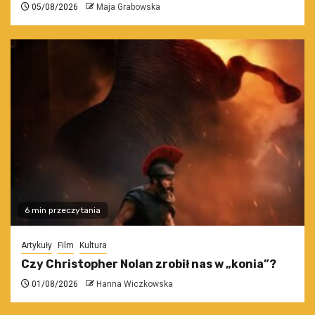
05/08/2026
Maja Grabowska
6 min przeczytania
Artykuły
Film
Kultura
Czy Christopher Nolan zrobił nas w „konia”?
01/08/2026
Hanna Wiczkowska