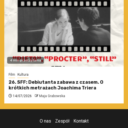
4 min przeczytania
Film
Kultura
26. SFF: Debiutanta zabawa z czasem. O
krótkich metrażach Joachima Triera
14/07/2026
Maja Grabowska
O nas
Zespół
Kontakt