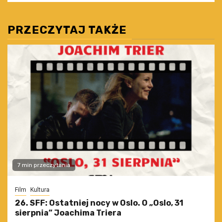
PRZECZYTAJ TAKŻE
7 min przeczytania
Film
Kultura
26. SFF: Ostatniej nocy w Oslo. O „Oslo, 31
sierpnia” Joachima Triera