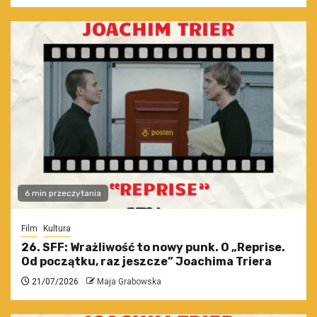
6 min przeczytania
Film
Kultura
26. SFF: Wrażliwość to nowy punk. O „Reprise.
Od początku, raz jeszcze” Joachima Triera
21/07/2026
Maja Grabowska