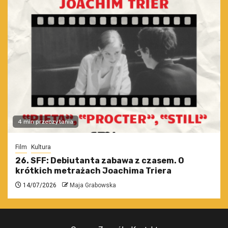
4 min przeczytania
Film
Kultura
26. SFF: Debiutanta zabawa z czasem. O
krótkich metrażach Joachima Triera
14/07/2026
Maja Grabowska