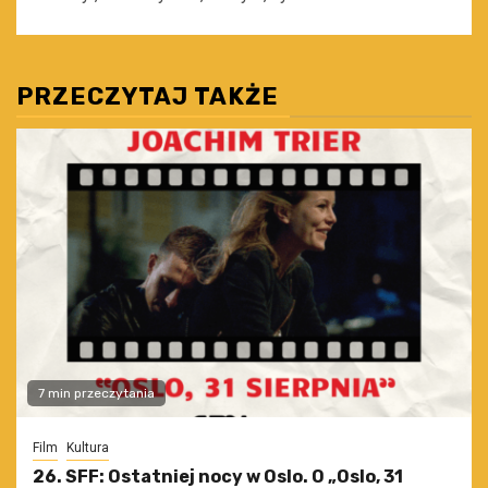
PRZECZYTAJ TAKŻE
7 min przeczytania
Film
Kultura
26. SFF: Ostatniej nocy w Oslo. O „Oslo, 31