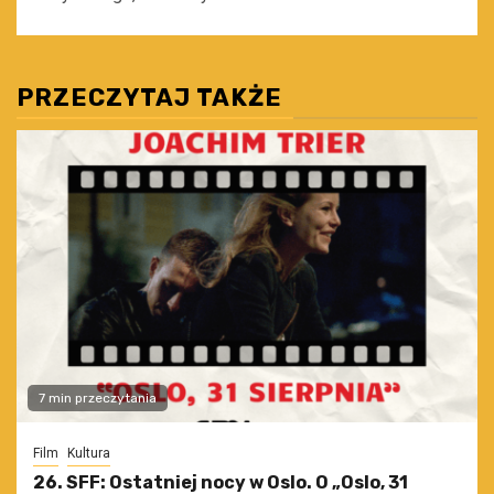
PRZECZYTAJ TAKŻE
7 min przeczytania
Film
Kultura
26. SFF: Ostatniej nocy w Oslo. O „Oslo, 31