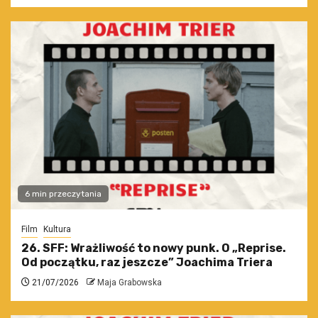
6 min przeczytania
Film
Kultura
26. SFF: Wrażliwość to nowy punk. O „Reprise.
Od początku, raz jeszcze” Joachima Triera
21/07/2026
Maja Grabowska