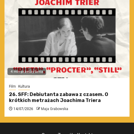
4 min przeczytania
Film
Kultura
26. SFF: Debiutanta zabawa z czasem. O
krótkich metrażach Joachima Triera
14/07/2026
Maja Grabowska