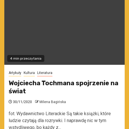
4 min przeczytania
Artykuły
Kultura
Literatura
Wojciecha Tochmana spojrzenie na
świat
30/11/2020
Milena Bagińska
fot. Wydawnictwo Literackie Są takie książki, które
ludzie czytają dla rozrywki. I naprawdę nic w tym
wstydliwego, bo każdy z...