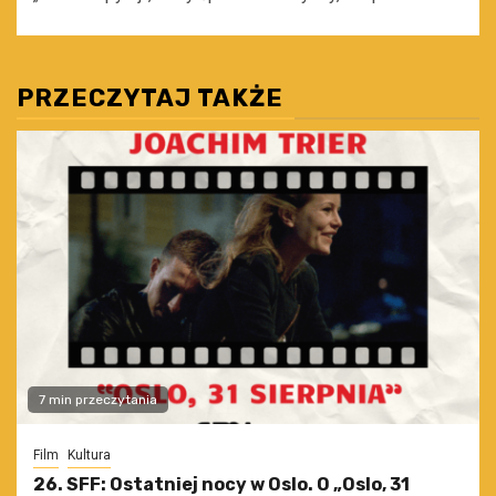
PRZECZYTAJ TAKŻE
7 min przeczytania
Film
Kultura
26. SFF: Ostatniej nocy w Oslo. O „Oslo, 31