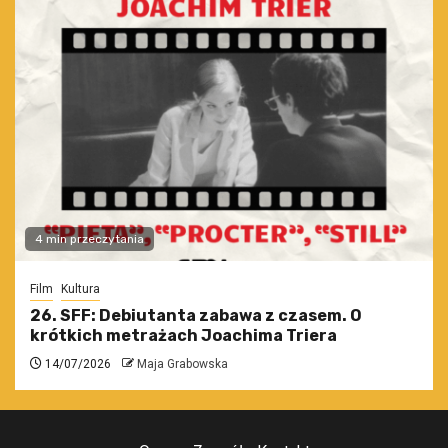
4 min przeczytania
Film
Kultura
26. SFF: Debiutanta zabawa z czasem. O
krótkich metrażach Joachima Triera
14/07/2026
Maja Grabowska