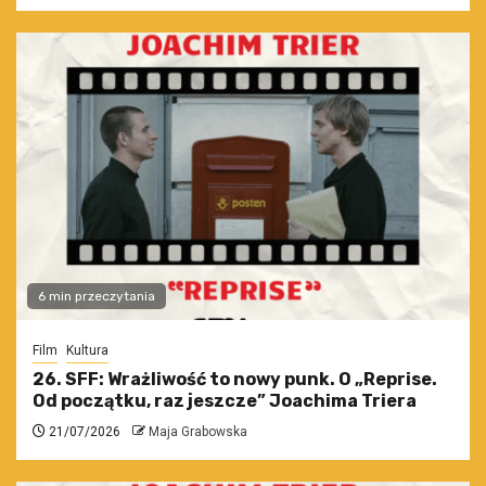
6 min przeczytania
Film
Kultura
26. SFF: Wrażliwość to nowy punk. O „Reprise.
Od początku, raz jeszcze” Joachima Triera
21/07/2026
Maja Grabowska