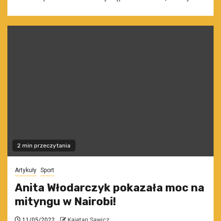
2 min przeczytania
Artykuły
Sport
Anita Włodarczyk pokazała moc na
mityngu w Nairobi!
11/05/2022
Kajetan Sawicz