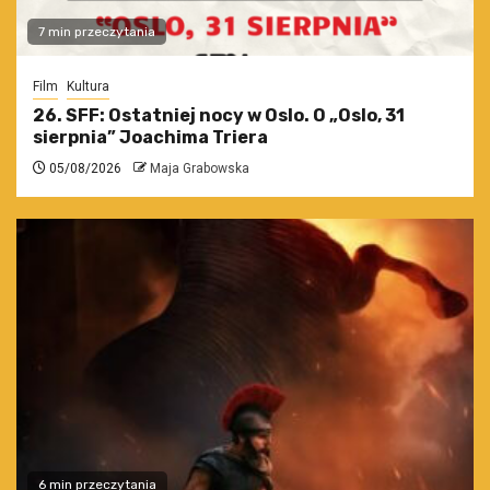
7 min przeczytania
Film
Kultura
26. SFF: Ostatniej nocy w Oslo. O „Oslo, 31
sierpnia” Joachima Triera
05/08/2026
Maja Grabowska
6 min przeczytania