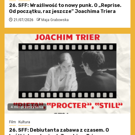
26. SFF: Wrażliwość to nowy punk. O „Reprise.
Od początku, raz jeszcze” Joachima Triera
21/07/2026
Maja Grabowska
4 min przeczytania
Film
Kultura
26. SFF: Debiutanta zabawa z czasem. O