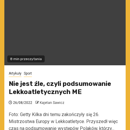
8 min przeczytania
Artykuły
Sport
Nie jest źle, czyli podsumowanie
Lekkoatletycznych ME
26/08/2022
Kajetan Sawicz
Foto: Getty Kilka dni temu zakończyły się 26.
Mistrzostwa Europy w Lekkoatletyce. Przyszedł więc
czas na podsumowanie występów Polaków, którzy...