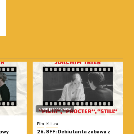
4 min przeczytania
Film
Kultura
nowy
26. SFF: Debiutanta zabawa z