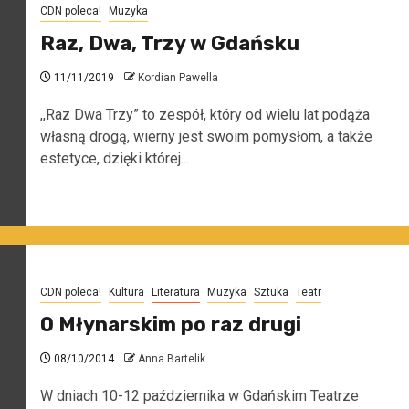
CDN poleca!
Muzyka
Raz, Dwa, Trzy w Gdańsku
11/11/2019
Kordian Pawella
,,Raz Dwa Trzy” to zespół, który od wielu lat podąża
własną drogą, wierny jest swoim pomysłom, a także
estetyce, dzięki której...
CDN poleca!
Kultura
Literatura
Muzyka
Sztuka
Teatr
O Młynarskim po raz drugi
08/10/2014
Anna Bartelik
W dniach 10-12 października w Gdańskim Teatrze