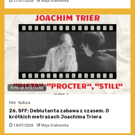
21/07/2026
Maja Grabowska
4 min przeczytania
Film
Kultura
26. SFF: Debiutanta zabawa z czasem. O
krótkich metrażach Joachima Triera
14/07/2026
Maja Grabowska