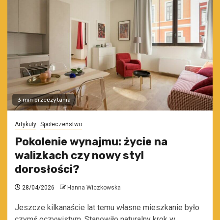
3 min przeczytania
Artykuły
Społeczeństwo
Pokolenie wynajmu: życie na
walizkach czy nowy styl
dorosłości?
28/04/2026
Hanna Wiczkowska
Jeszcze kilkanaście lat temu własne mieszkanie było
czymś oczywistym. Stanowiło naturalny krok w