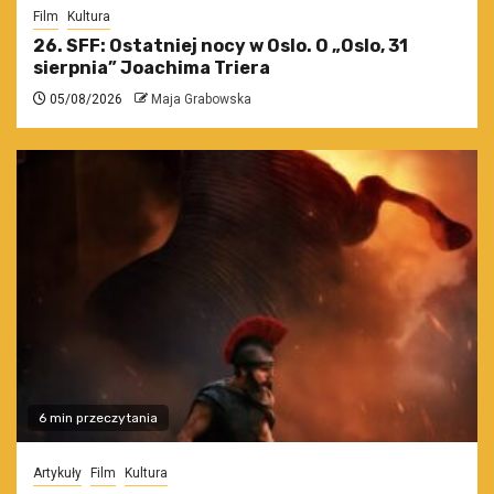
Film
Kultura
26. SFF: Ostatniej nocy w Oslo. O „Oslo, 31
sierpnia” Joachima Triera
05/08/2026
Maja Grabowska
6 min przeczytania
Artykuły
Film
Kultura