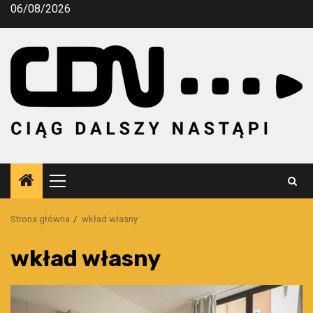
Przejdź
06/08/2026
do
treści
Menu
główne
Strona główna
wkład własny
wkład własny