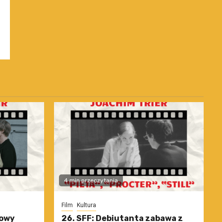
4 min przeczytania
Film
Kultura
nowy
26. SFF: Debiutanta zabawa z