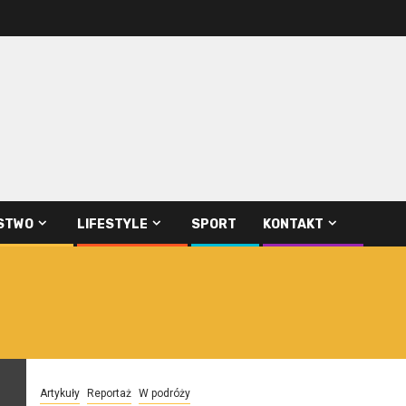
STWO
LIFESTYLE
SPORT
KONTAKT
Artykuły
Reportaż
W podróży