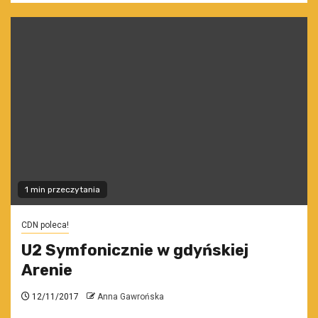
1 min przeczytania
CDN poleca!
U2 Symfonicznie w gdyńskiej
Arenie
12/11/2017
Anna Gawrońska