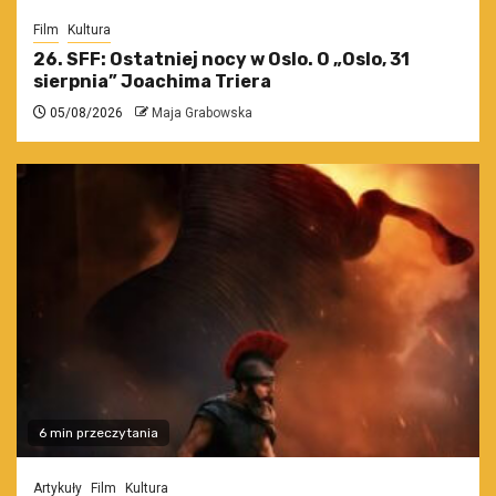
Film
Kultura
26. SFF: Ostatniej nocy w Oslo. O „Oslo, 31
sierpnia” Joachima Triera
05/08/2026
Maja Grabowska
6 min przeczytania
Artykuły
Film
Kultura