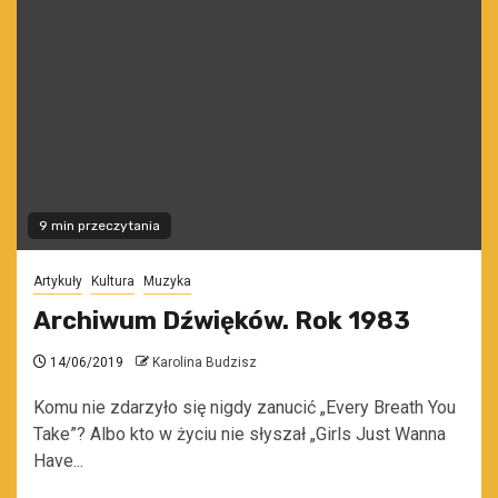
9 min przeczytania
Artykuły
Kultura
Muzyka
Archiwum Dźwięków. Rok 1983
14/06/2019
Karolina Budzisz
Komu nie zdarzyło się nigdy zanucić „Every Breath You
Take”? Albo kto w życiu nie słyszał „Girls Just Wanna
Have...