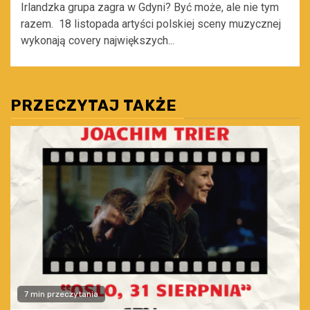
Irlandzka grupa zagra w Gdyni? Być może, ale nie tym
razem. 18 listopada artyści polskiej sceny muzycznej
wykonają covery największych...
PRZECZYTAJ TAKŻE
7 min przeczytania