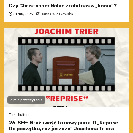
Czy Christopher Nolan zrobił nas w „konia”?
01/08/2026
Hanna Wiczkowska
6 min przeczytania
Film
Kultura
26. SFF: Wrażliwość to nowy punk. O „Reprise.
Od początku, raz jeszcze” Joachima Triera