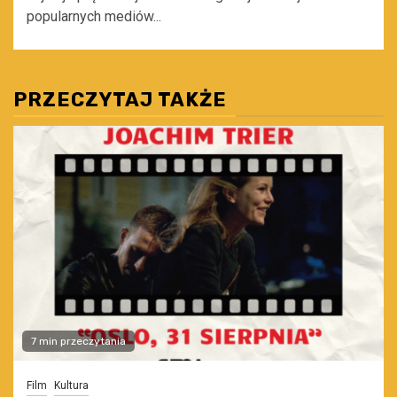
popularnych mediów...
PRZECZYTAJ TAKŻE
7 min przeczytania
Film
Kultura