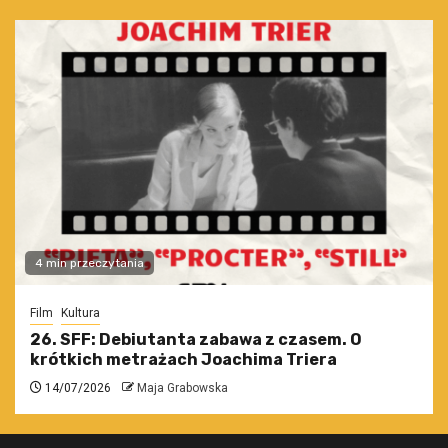
4 min przeczytania
Film
Kultura
26. SFF: Debiutanta zabawa z czasem. O
krótkich metrażach Joachima Triera
14/07/2026
Maja Grabowska