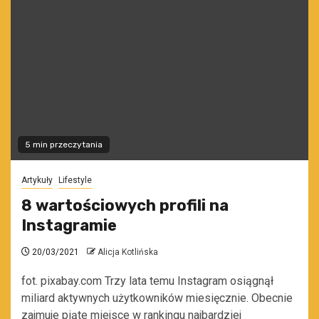
5 min przeczytania
Artykuły
Lifestyle
8 wartościowych profili na
Instagramie
20/03/2021
Alicja Kotlińska
fot. pixabay.com Trzy lata temu Instagram osiągnął
miliard aktywnych użytkowników miesięcznie. Obecnie
zajmuje piąte miejsce w rankingu najbardziej