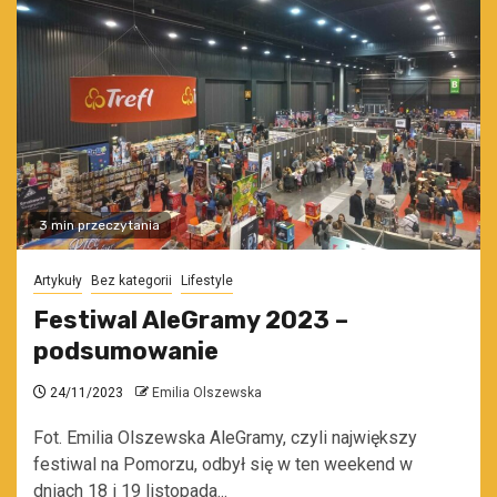
3 min przeczytania
Artykuły
Bez kategorii
Lifestyle
Festiwal AleGramy 2023 –
podsumowanie
24/11/2023
Emilia Olszewska
Fot. Emilia Olszewska AleGramy, czyli największy
festiwal na Pomorzu, odbył się w ten weekend w
dniach 18 i 19 listopada...