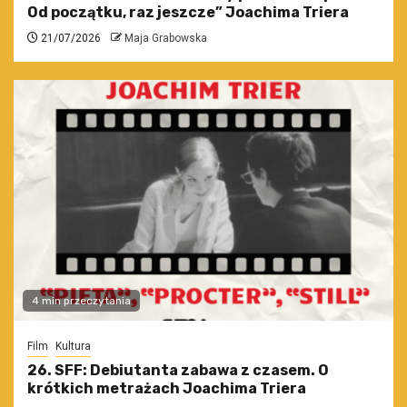
Od początku, raz jeszcze” Joachima Triera
21/07/2026
Maja Grabowska
4 min przeczytania
Film
Kultura
26. SFF: Debiutanta zabawa z czasem. O
krótkich metrażach Joachima Triera