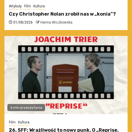
Artykuły
Film
Kultura
Czy Christopher Nolan zrobił nas w „konia”?
01/08/2026
Hanna Wiczkowska
6 min przeczytania
Film
Kultura
26. SFF: Wrażliwość to nowy punk. O „Reprise.