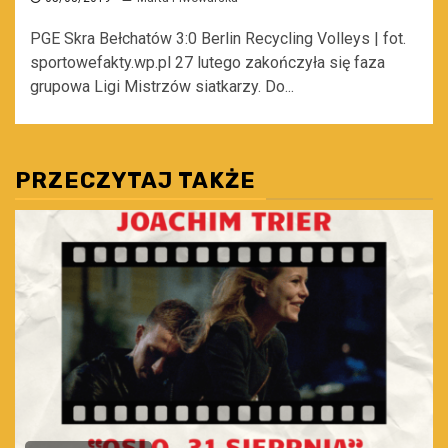
PGE Skra Bełchatów 3:0 Berlin Recycling Volleys | fot.
sportowefakty.wp.pl 27 lutego zakończyła się faza
grupowa Ligi Mistrzów siatkarzy. Do...
PRZECZYTAJ TAKŻE