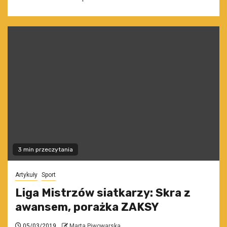
3 min przeczytania
Artykuły
Sport
Liga Mistrzów siatkarzy: Skra z
awansem, porażka ZAKSY
05/03/2019
Marta Piwowarska