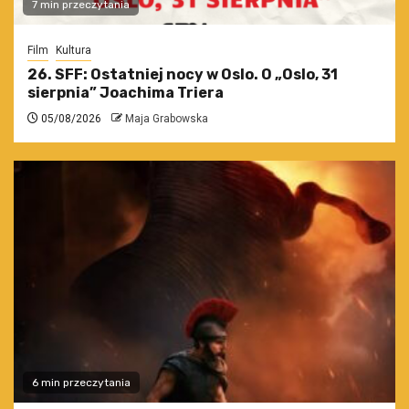
7 min przeczytania
Film
Kultura
26. SFF: Ostatniej nocy w Oslo. O „Oslo, 31
sierpnia” Joachima Triera
05/08/2026
Maja Grabowska
6 min przeczytania